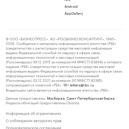
Android
AppGallery
© ООО «БИЗНЕСПРЕСС», АО «РОСБИЗНЕСКОНСАЛТИНГ», 1995–
2026. Сообщения и материалы информационного агентства «РБК»
(свидетельство о регистрации средства массовой информации
выдано Федеральной службой по надзору в сфере связи,
информационных технологий и массовых коммуникаций
(Роскомнадзор) 09.12.2015 за номером ИА №ФС77-63848) и сетевого
издания «РБК» (свидетельство о регистрации средства массовой
информации выдано Федеральной службой по надзору в сфере связи,
информационных технологий и массовых коммуникаций
(Роскомнадзор) 03.12.2021 за номером ЭЛ №ФС77-82385)
сопровождаются пометкой «РБК».
letters@rbc.ru
18+
Владельцем сайта является информационное агентство «РБК».
Данные предоставлены:
Мосбиржа
,
Санкт-Петербургская биржа
.
Индексы облигаций предоставлены Cbonds.
Информация об ограничениях
О соблюдении авторских прав
Пользовательское соглашение