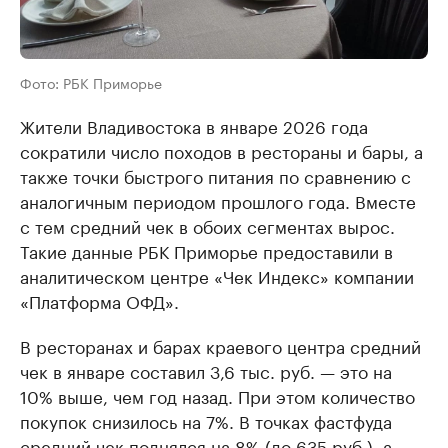
Фото: РБК Приморье
Жители Владивостока в январе 2026 года
сократили число походов в рестораны и бары, а
также точки быстрого питания по сравнению с
аналогичным периодом прошлого года. Вместе
с тем средний чек в обоих сегментах вырос.
Такие данные РБК Приморье предоставили в
аналитическом центре «Чек Индекс» компании
«Платформа ОФД».
В ресторанах и барах краевого центра средний
чек в январе составил 3,6 тыс. руб. — это на
10% выше, чем год назад. При этом количество
покупок снизилось на 7%. В точках фастфуда
средний чек поднялся на 8% (до 635 руб.), а