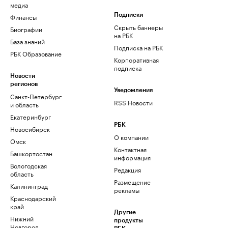
медиа
Финансы
Подписки
Скрыть баннеры
Биографии
на РБК
База знаний
Подписка на РБК
РБК Образование
Корпоративная
подписка
Новости
регионов
Уведомления
Санкт-Петербург
RSS Новости
и область
Екатеринбург
РБК
Новосибирск
О компании
Омск
Контактная
Башкортостан
информация
Вологодская
Редакция
область
Размещение
Калининград
рекламы
Краснодарский
край
Другие
Нижний
продукты
Новгород