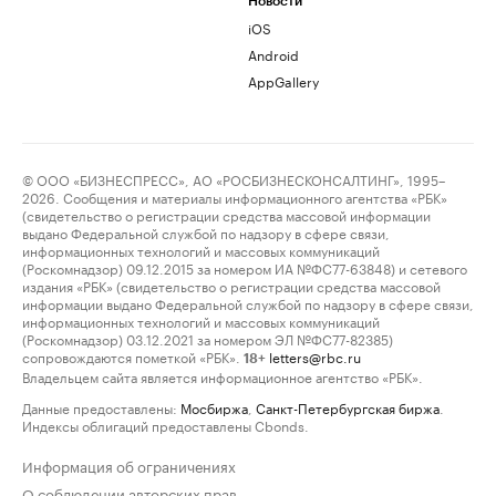
Новости
iOS
Android
AppGallery
© ООО «БИЗНЕСПРЕСС», АО «РОСБИЗНЕСКОНСАЛТИНГ», 1995–
2026. Сообщения и материалы информационного агентства «РБК»
(свидетельство о регистрации средства массовой информации
выдано Федеральной службой по надзору в сфере связи,
информационных технологий и массовых коммуникаций
(Роскомнадзор) 09.12.2015 за номером ИА №ФС77-63848) и сетевого
издания «РБК» (свидетельство о регистрации средства массовой
информации выдано Федеральной службой по надзору в сфере связи,
информационных технологий и массовых коммуникаций
(Роскомнадзор) 03.12.2021 за номером ЭЛ №ФС77-82385)
сопровождаются пометкой «РБК».
letters@rbc.ru
18+
Владельцем сайта является информационное агентство «РБК».
Данные предоставлены:
Мосбиржа
,
Санкт-Петербургская биржа
.
Индексы облигаций предоставлены Cbonds.
Информация об ограничениях
О соблюдении авторских прав