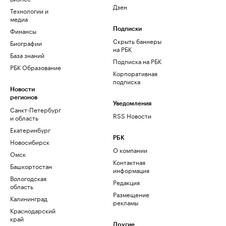
Дзен
Технологии и
медиа
Финансы
Подписки
Скрыть баннеры
Биографии
на РБК
База знаний
Подписка на РБК
РБК Образование
Корпоративная
подписка
Новости
регионов
Уведомления
Санкт-Петербург
RSS Новости
и область
Екатеринбург
РБК
Новосибирск
О компании
Омск
Контактная
Башкортостан
информация
Вологодская
Редакция
область
Размещение
Калининград
рекламы
Краснодарский
край
Другие