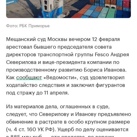
Фото: РБК Приморье
Мещанский суд Москвы вечером 12 февраля
арестовал бывшего председателя совета
директоров транспортной группы Fesco Андрея
Северилова и вице-президента компании по
производственному развитию Бориса Иванова.
Как
сообщают
«Ведомости», суд удовлетворил
ходатайство следствия и заключил фигурантов
под стражу до 11 апреля.
Из материалов дела, оглашенных в суде,
следует, что Северилову и Иванову предъявлено
обвинение в растрате в особо крупном размере
(ч. 4 ст. 160 УК РФ). Ущерб по делу оценивается
в 885 млн руб. — эти средства, по версии