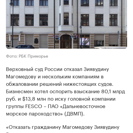
Фото: РБК Приморье
Верховный суд России отказал Зиявудину
Магомедову и нескольким компаниям в
обжаловании решений нижестоящих судов.
Бизнесмен хотел оспорить взыскание 80,1 млрд
руб. и $13,8 млн по иску головной компании
группы FESCO – ПАО «Дальневосточное
морское пароходство» (ДВМП).
«Отказать гражданину Магомедову Зиявудину