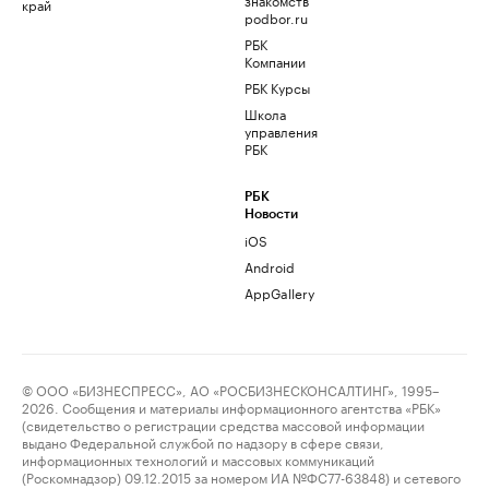
край
podbor.ru
РБК
Компании
РБК Курсы
Школа
управления
РБК
РБК
Новости
iOS
Android
AppGallery
© ООО «БИЗНЕСПРЕСС», АО «РОСБИЗНЕСКОНСАЛТИНГ», 1995–
2026. Сообщения и материалы информационного агентства «РБК»
(свидетельство о регистрации средства массовой информации
выдано Федеральной службой по надзору в сфере связи,
информационных технологий и массовых коммуникаций
(Роскомнадзор) 09.12.2015 за номером ИА №ФС77-63848) и сетевого