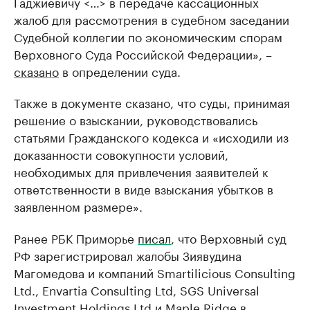
Гаджиевичу <…> в передаче кассационных
жалоб для рассмотрения в судебном заседании
Судебной коллегии по экономическим спорам
Верховного Суда Российской Федерации», –
сказано
в определении суда.
Также в документе сказано, что суды, принимая
решение о взыскании, руководствовались
статьями Гражданского кодекса и «исходили из
доказанности совокупности условий,
необходимых для привлечения заявителей к
ответственности в виде взыскания убытков в
заявленном размере».
Ранее РБК Приморье
писал
, что Верховный суд
РФ зарегистрировал жалобы Зиявудина
Магомедова и компаний Smartilicious Consulting
Ltd., Envartia Consulting Ltd, SGS Universal
Investment Holdings Ltd и Maple Ridge в