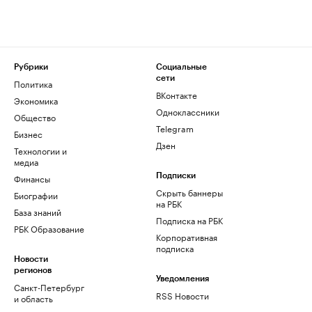
Рубрики
Социальные
сети
Политика
ВКонтакте
Экономика
Одноклассники
Общество
Telegram
Бизнес
Дзен
Технологии и
медиа
Финансы
Подписки
Скрыть баннеры
Биографии
на РБК
База знаний
Подписка на РБК
РБК Образование
Корпоративная
подписка
Новости
регионов
Уведомления
Санкт-Петербург
RSS Новости
и область