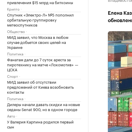
привлечения $15 млрд на биткоины
Крипто
Елена Каз
Спутник «Электро-Л» №5 пополнил
орбитальную группировку
обновлен
метеоспутников
Общество
МИД заявил, что Москва в любом
случае добьется своих целей на
Украине
Политика
Фанатам дали до 7 суток ареста за
пиротехнику на матче «Локомотив» —
ЦСКА
Спорт
МИД заявил об отсутствии
предложений от Киева возобновить
контакты
Политика
Дилеры начали давать скидки на новые
седаны Senat 900, но в одном городе
Авто
У Валерия Карпина родился первый
сын