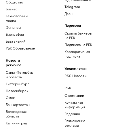
Общество
Telegram
Бизнес
Дзен
Технологии и
медиа
Финансы
Подписки
Скрыть баннеры
Биографии
на РБК
База знаний
Подписка на РБК
РБК Образование
Корпоративная
подписка
Новости
регионов
Уведомления
Санкт-Петербург
RSS Новости
и область
Екатеринбург
РБК
Новосибирск
О компании
Омск
Контактная
Башкортостан
информация
Вологодская
Редакция
область
Размещение
Калининград
рекламы