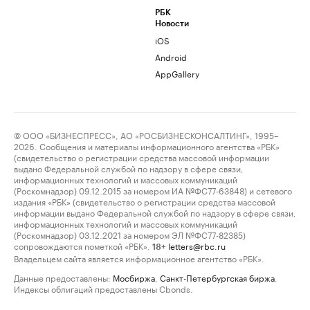
РБК
Новости
iOS
Android
AppGallery
© ООО «БИЗНЕСПРЕСС», АО «РОСБИЗНЕСКОНСАЛТИНГ», 1995–
2026. Сообщения и материалы информационного агентства «РБК»
(свидетельство о регистрации средства массовой информации
выдано Федеральной службой по надзору в сфере связи,
информационных технологий и массовых коммуникаций
(Роскомнадзор) 09.12.2015 за номером ИА №ФС77-63848) и сетевого
издания «РБК» (свидетельство о регистрации средства массовой
информации выдано Федеральной службой по надзору в сфере связи,
информационных технологий и массовых коммуникаций
(Роскомнадзор) 03.12.2021 за номером ЭЛ №ФС77-82385)
сопровождаются пометкой «РБК».
letters@rbc.ru
18+
Владельцем сайта является информационное агентство «РБК».
Данные предоставлены:
Мосбиржа
,
Санкт-Петербургская биржа
.
Индексы облигаций предоставлены Cbonds.