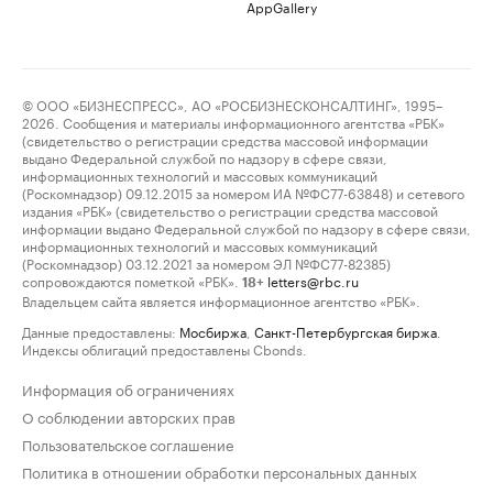
AppGallery
© ООО «БИЗНЕСПРЕСС», АО «РОСБИЗНЕСКОНСАЛТИНГ», 1995–
2026. Сообщения и материалы информационного агентства «РБК»
(свидетельство о регистрации средства массовой информации
выдано Федеральной службой по надзору в сфере связи,
информационных технологий и массовых коммуникаций
(Роскомнадзор) 09.12.2015 за номером ИА №ФС77-63848) и сетевого
издания «РБК» (свидетельство о регистрации средства массовой
информации выдано Федеральной службой по надзору в сфере связи,
информационных технологий и массовых коммуникаций
(Роскомнадзор) 03.12.2021 за номером ЭЛ №ФС77-82385)
сопровождаются пометкой «РБК».
letters@rbc.ru
18+
Владельцем сайта является информационное агентство «РБК».
Данные предоставлены:
Мосбиржа
,
Санкт-Петербургская биржа
.
Индексы облигаций предоставлены Cbonds.
Информация об ограничениях
О соблюдении авторских прав
Пользовательское соглашение
Политика в отношении обработки персональных данных