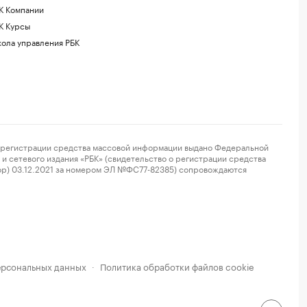
К Компании
К Курсы
ола управления РБК
регистрации средства массовой информации выдано Федеральной
и сетевого издания «РБК» (свидетельство о регистрации средства
ор) 03.12.2021 за номером ЭЛ №ФС77-82385) сопровождаются
ерсональных данных
Политика обработки файлов cookie
·