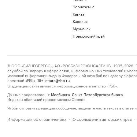
Черноземье
Кавказ
Карелия
Мурманск
Приморский край
© ООО «БИЗНЕСПРЕСС», АО «РОСБИЗНЕСКОНСАЛТИНГ», 1995–2026. Сообщ
службой по надзору в сфере связи, информационных технологий и масс
массовой информации выдано Федеральной службой по надзору в сфере
пометкой «РБК».
letters@rbc.ru
18+
Владельцем сайта является информационное агентство «РБК».
Данные предоставлены:
Мосбиржа
,
Санкт-Петербургская биржа
.
Индексы облигаций предоставлены Cbonds.
Чтобы отправить редакции сообщение, выделите часть текста в статье и 
Информация об ограничениях
О соблюдении авторских прав
·
·