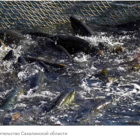
ительство Сахалинской области