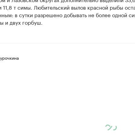
 11,8 т симы. Любительский вылов красной рыбы ост
ным: в сутки разрешено добывать не более одной с
ы и двух горбуш.
Курочкина