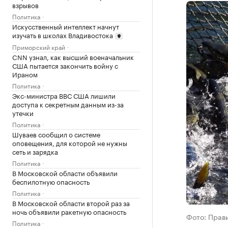
взрывов
Политика
Искусственный интеллект начнут
изучать в школах Владивостока
Приморский край
CNN узнал, как высший военачальник
США пытается закончить войну с
Ираном
Политика
Экс-министра ВВС США лишили
доступа к секретным данным из-за
утечки
Политика
Шуваев сообщил о системе
оповещения, для которой не нужны
сеть и зарядка
Политика
В Московской области объявили
беспилотную опасность
Политика
В Московской области второй раз за
ночь объявили ракетную опасность
Фото: Прав
Политика