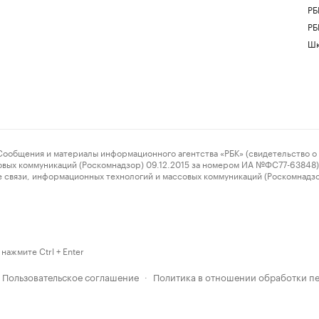
РБ
РБ
Шк
ения и материалы информационного агентства «РБК» (свидетельство о 
овых коммуникаций (Роскомнадзор) 09.12.2015 за номером ИА №ФС77-63848) 
 связи, информационных технологий и массовых коммуникаций (Роскомнадз
нажмите Ctrl + Enter
Пользовательское соглашение
Политика в отношении обработки п
·