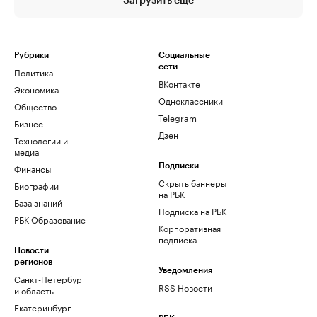
Загрузить еще
Рубрики
Социальные
сети
Политика
ВКонтакте
Экономика
Одноклассники
Общество
Telegram
Бизнес
Дзен
Технологии и
медиа
Финансы
Подписки
Скрыть баннеры
Биографии
на РБК
База знаний
Подписка на РБК
РБК Образование
Корпоративная
подписка
Новости
регионов
Уведомления
Санкт-Петербург
RSS Новости
и область
Екатеринбург