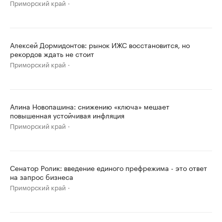
Приморский край
Алексей Дормидонтов: рынок ИЖС восстановится, но
рекордов ждать не стоит
Приморский край
Алина Новопашина: снижению «ключа» мешает
повышенная устойчивая инфляция
Приморский край
Сенатор Ролик: введение единого префрежима - это ответ
на запрос бизнеса
Приморский край