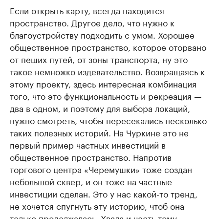
Если открыть карту, всегда находится
пространство. Другое дело, что нужно к
благоустройству подходить с умом. Хорошее
общественное пространство, которое оторвано
от пеших путей, от зоны транспорта, ну это
такое немножко издевательство. Возвращаясь к
этому проекту, здесь интересная комбинация
того, что это функциональность и рекреация —
два в одном, и поэтому для выбора локаций,
нужно смотреть, чтобы пересекались несколько
таких полезных историй. На Чуркине это не
первый пример частных инвестиций в
общественное пространство. Напротив
торгового центра «Черемушки» тоже создан
небольшой сквер, и он тоже на частные
инвестиции сделан. Это у нас какой-то тренд,
не хочется спугнуть эту историю, чтоб она
только продолжалась. Хвала и честь тому