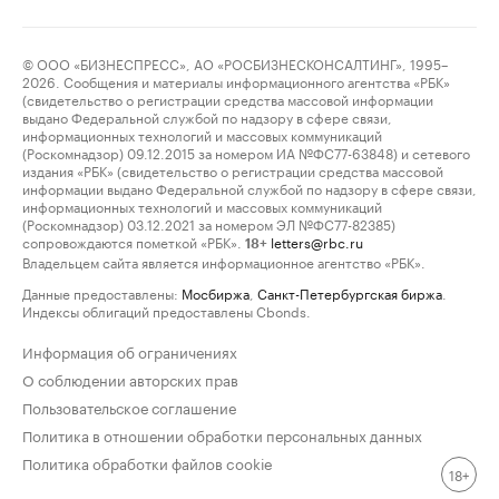
© ООО «БИЗНЕСПРЕСС», АО «РОСБИЗНЕСКОНСАЛТИНГ», 1995–
2026. Сообщения и материалы информационного агентства «РБК»
(свидетельство о регистрации средства массовой информации
выдано Федеральной службой по надзору в сфере связи,
информационных технологий и массовых коммуникаций
(Роскомнадзор) 09.12.2015 за номером ИА №ФС77-63848) и сетевого
издания «РБК» (свидетельство о регистрации средства массовой
информации выдано Федеральной службой по надзору в сфере связи,
информационных технологий и массовых коммуникаций
(Роскомнадзор) 03.12.2021 за номером ЭЛ №ФС77-82385)
сопровождаются пометкой «РБК».
letters@rbc.ru
18+
Владельцем сайта является информационное агентство «РБК».
Данные предоставлены:
Мосбиржа
,
Санкт-Петербургская биржа
.
Индексы облигаций предоставлены Cbonds.
Информация об ограничениях
О соблюдении авторских прав
Пользовательское соглашение
Политика в отношении обработки персональных данных
Политика обработки файлов cookie
18+