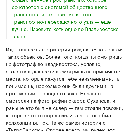
сочетается с системой общественного
транспорта и становится частью
транспортно-пересадочного узла — еще
лучше. Назовите хоть одно во Владивостоке
такое.
Идентичность территории рождается как раз из
таких объектов. Более того, когда ты смотришь
на фотографию Владивостока, условно,
столетней давности и смотришь на привычные
места, которые кажутся тебе неизменными, ты
понимаешь, насколько они были другими на
протяжении последнего века. Недавно
смотрели на фотографии сквера Суханова, и
раньше это был не сквер — там стояли повозки,
которые что-то перевозили, а до этого был
колхозный рынок. Та же самая история с
«ТигроПарком». Скорее всего, мы будем это