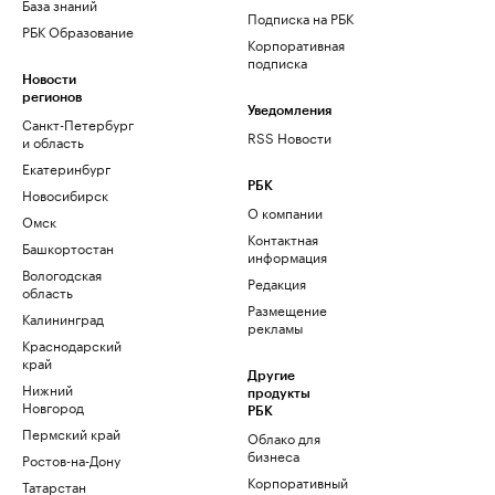
База знаний
Подписка на РБК
РБК Образование
Корпоративная
подписка
Новости
регионов
Уведомления
Санкт-Петербург
RSS Новости
и область
Екатеринбург
РБК
Новосибирск
О компании
Омск
Контактная
Башкортостан
информация
Вологодская
Редакция
область
Размещение
Калининград
рекламы
Краснодарский
край
Другие
Нижний
продукты
Новгород
РБК
Пермский край
Облако для
бизнеса
Ростов-на-Дону
Корпоративный
Татарстан