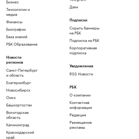
Бизнес
Дзен
Технологии и
медиа
Финансы
Подписки
Скрыть баннеры
Биографии
на РБК
База знаний
Подписка на РБК
РБК Образование
Корпоративная
подписка
Новости
регионов
Уведомления
Санкт-Петербург
RSS Новости
и область
Екатеринбург
РБК
Новосибирск
О компании
Омск
Контактная
Башкортостан
информация
Вологодская
Редакция
область
Размещение
Калининград
рекламы
Краснодарский
край