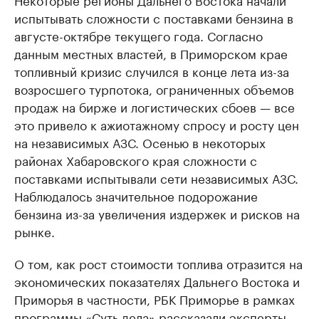
испытывать сложности с поставками бензина в
августе-октябре текущего года. Согласно
данным местных властей, в Приморском крае
топливный кризис случился в конце лета из-за
возросшего турпотока, ограниченных объемов
продаж на бирже и логистических сбоев — все
это привело к ажиотажному спросу и росту цен
на независимых АЗС. Осенью в некоторых
районах Хабаровского края сложности с
поставками испытывали сети независимых АЗС.
Наблюдалось значительное подорожание
бензина из-за увеличения издержек и рисков на
рынке.
О том, как рост стоимости топлива отразится на
экономических показателях Дальнего Востока и
Приморья в частности, РБК Приморье в рамках
программы «Суть дела» рассказали эксперты.