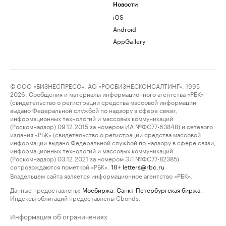
Новости
iOS
Android
AppGallery
© ООО «БИЗНЕСПРЕСС», АО «РОСБИЗНЕСКОНСАЛТИНГ», 1995–
2026. Сообщения и материалы информационного агентства «РБК»
(свидетельство о регистрации средства массовой информации
выдано Федеральной службой по надзору в сфере связи,
информационных технологий и массовых коммуникаций
(Роскомнадзор) 09.12.2015 за номером ИА №ФС77-63848) и сетевого
издания «РБК» (свидетельство о регистрации средства массовой
информации выдано Федеральной службой по надзору в сфере связи,
информационных технологий и массовых коммуникаций
(Роскомнадзор) 03.12.2021 за номером ЭЛ №ФС77-82385)
сопровождаются пометкой «РБК».
letters@rbc.ru
18+
Владельцем сайта является информационное агентство «РБК».
Данные предоставлены:
Мосбиржа
,
Санкт-Петербургская биржа
.
Индексы облигаций предоставлены Cbonds.
Информация об ограничениях