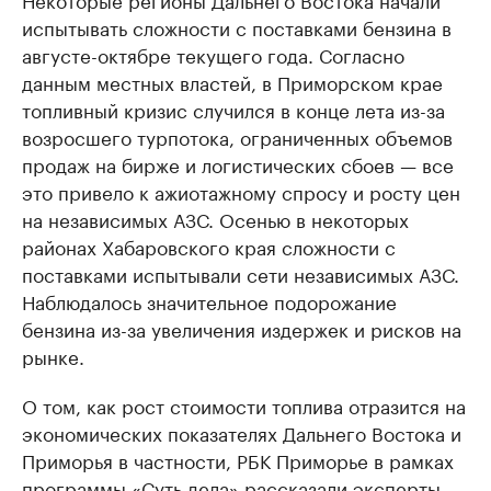
испытывать сложности с поставками бензина в
августе-октябре текущего года. Согласно
данным местных властей, в Приморском крае
топливный кризис случился в конце лета из-за
возросшего турпотока, ограниченных объемов
продаж на бирже и логистических сбоев — все
это привело к ажиотажному спросу и росту цен
на независимых АЗС. Осенью в некоторых
районах Хабаровского края сложности с
поставками испытывали сети независимых АЗС.
Наблюдалось значительное подорожание
бензина из-за увеличения издержек и рисков на
рынке.
О том, как рост стоимости топлива отразится на
экономических показателях Дальнего Востока и
Приморья в частности, РБК Приморье в рамках
программы «Суть дела» рассказали эксперты.