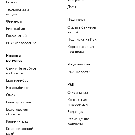
Бизнес
Дзен
Технологии и
медиа
Финансы
Подписки
Скрыть баннеры
Биографии
на РБК
База знаний
Подписка на РБК
РБК Образование
Корпоративная
подписка
Новости
регионов
Уведомления
Санкт-Петербург
RSS Новости
и область
Екатеринбург
РБК
Новосибирск
О компании
Омск
Контактная
Башкортостан
информация
Вологодская
Редакция
область
Размещение
Калининград
рекламы
Краснодарский
край