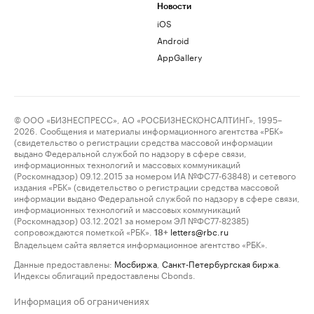
Новости
iOS
Android
AppGallery
© ООО «БИЗНЕСПРЕСС», АО «РОСБИЗНЕСКОНСАЛТИНГ», 1995–
2026. Сообщения и материалы информационного агентства «РБК»
(свидетельство о регистрации средства массовой информации
выдано Федеральной службой по надзору в сфере связи,
информационных технологий и массовых коммуникаций
(Роскомнадзор) 09.12.2015 за номером ИА №ФС77-63848) и сетевого
издания «РБК» (свидетельство о регистрации средства массовой
информации выдано Федеральной службой по надзору в сфере связи,
информационных технологий и массовых коммуникаций
(Роскомнадзор) 03.12.2021 за номером ЭЛ №ФС77-82385)
сопровождаются пометкой «РБК».
letters@rbc.ru
18+
Владельцем сайта является информационное агентство «РБК».
Данные предоставлены:
Мосбиржа
,
Санкт-Петербургская биржа
.
Индексы облигаций предоставлены Cbonds.
Информация об ограничениях