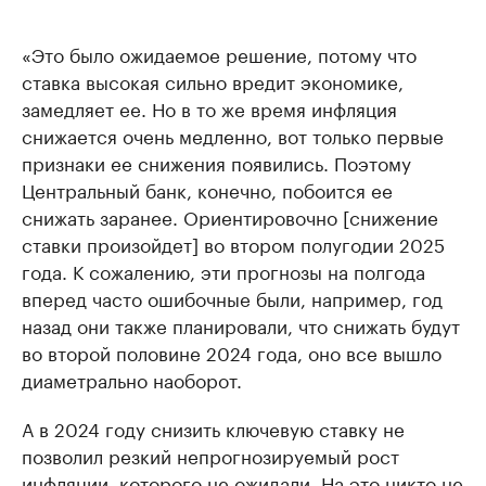
«Это было ожидаемое решение, потому что
ставка высокая сильно вредит экономике,
замедляет ее. Но в то же время инфляция
снижается очень медленно, вот только первые
признаки ее снижения появились. Поэтому
Центральный банк, конечно, побоится ее
снижать заранее. Ориентировочно [снижение
ставки произойдет] во втором полугодии 2025
года. К сожалению, эти прогнозы на полгода
вперед часто ошибочные были, например, год
назад они также планировали, что снижать будут
во второй половине 2024 года, оно все вышло
диаметрально наоборот.
А в 2024 году снизить ключевую ставку не
позволил резкий непрогнозируемый рост
инфляции, которого не ожидали. На это никто не