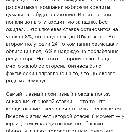
рассчитывал, компании набирали кредиты,
думали, что будет снижение. И в итоге они
попали вот в эту кредитную западню. Все
ожидали, что ключевая ставка остановится на
уровне 8%, но она дошла до 10% и выше. Во
втором полугодии 24-го компании размещали
облигации под 16% в надежде на послабления
регулятора. Но этого не произошло. Тогда
много жалоб со стороны бизнеса было
фактически направлено на то, что ЦБ своего
рода их обманул.
Самый главный позитивный повод в пользу
снижения ключевой ставки — это то, что
кредитование населения стабильно снижается.
Вместе с этим есть второй опасный момент — у
юрлиц темпы кредитования не сбавляют
обороты, а даже прирастают немножко, что