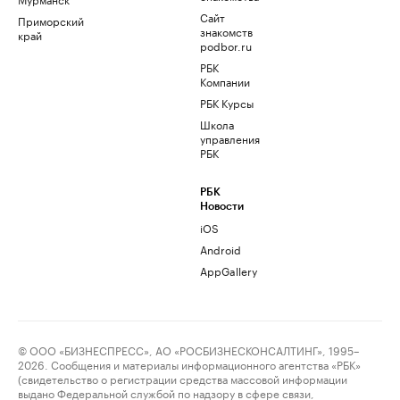
Сайт
Приморский
знакомств
край
podbor.ru
РБК
Компании
РБК Курсы
Школа
управления
РБК
РБК
Новости
iOS
Android
AppGallery
© ООО «БИЗНЕСПРЕСС», АО «РОСБИЗНЕСКОНСАЛТИНГ», 1995–
2026. Сообщения и материалы информационного агентства «РБК»
(свидетельство о регистрации средства массовой информации
выдано Федеральной службой по надзору в сфере связи,