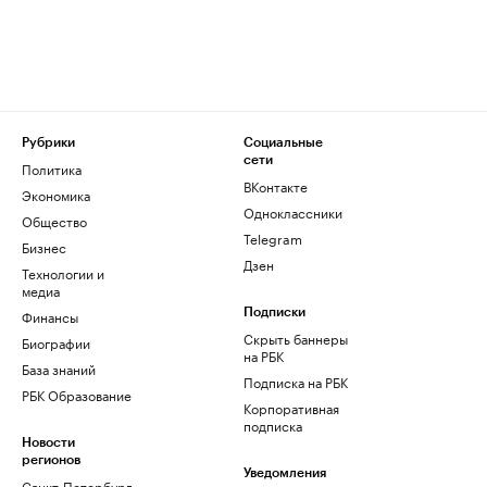
Рубрики
Социальные
сети
Политика
ВКонтакте
Экономика
Одноклассники
Общество
Telegram
Бизнес
Дзен
Технологии и
медиа
Финансы
Подписки
Скрыть баннеры
Биографии
на РБК
База знаний
Подписка на РБК
РБК Образование
Корпоративная
подписка
Новости
регионов
Уведомления
Санкт-Петербург