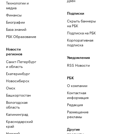
Дзен
Технологии и
медиа
Финансы
Подписки
Скрыть баннеры
Биографии
на РБК
База знаний
Подписка на РБК
РБК Образование
Корпоративная
подписка
Новости
регионов
Уведомления
Санкт-Петербург
RSS Новости
и область
Екатеринбург
РБК
Новосибирск
О компании
Омск
Контактная
Башкортостан
информация
Вологодская
Редакция
область
Размещение
Калининград
рекламы
Краснодарский
край
Другие
Нижний