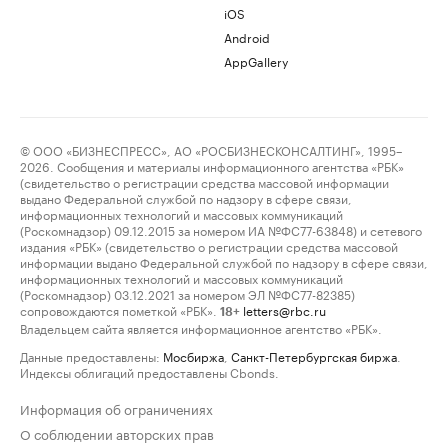
iOS
Android
AppGallery
© ООО «БИЗНЕСПРЕСС», АО «РОСБИЗНЕСКОНСАЛТИНГ», 1995–
2026. Сообщения и материалы информационного агентства «РБК»
(свидетельство о регистрации средства массовой информации
выдано Федеральной службой по надзору в сфере связи,
информационных технологий и массовых коммуникаций
(Роскомнадзор) 09.12.2015 за номером ИА №ФС77-63848) и сетевого
издания «РБК» (свидетельство о регистрации средства массовой
информации выдано Федеральной службой по надзору в сфере связи,
информационных технологий и массовых коммуникаций
(Роскомнадзор) 03.12.2021 за номером ЭЛ №ФС77-82385)
сопровождаются пометкой «РБК».
letters@rbc.ru
18+
Владельцем сайта является информационное агентство «РБК».
Данные предоставлены:
Мосбиржа
,
Санкт-Петербургская биржа
.
Индексы облигаций предоставлены Cbonds.
Информация об ограничениях
О соблюдении авторских прав