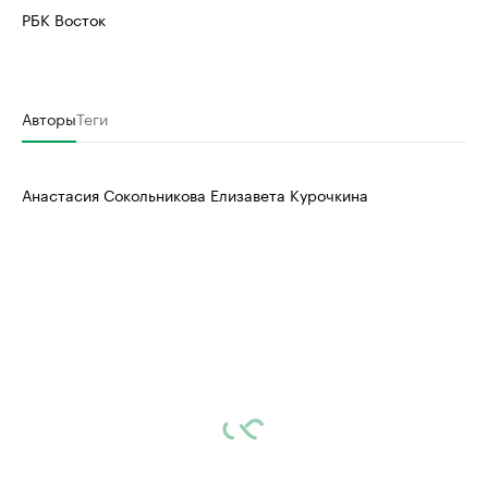
РБК Восток
Авторы
Теги
Анастасия Сокольникова Елизавета Курочкина