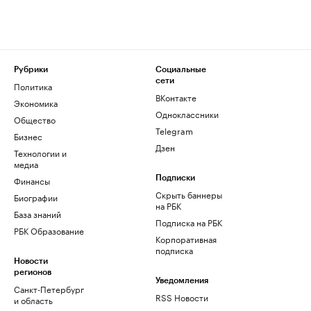
Рубрики
Социальные
сети
Политика
ВКонтакте
Экономика
Одноклассники
Общество
Telegram
Бизнес
Дзен
Технологии и
медиа
Финансы
Подписки
Скрыть баннеры
Биографии
на РБК
База знаний
Подписка на РБК
РБК Образование
Корпоративная
подписка
Новости
регионов
Уведомления
Санкт-Петербург
RSS Новости
и область