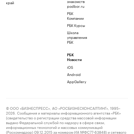
знакомств
край
podbor.ru
РБК
Компании
РБК Курсы
Школа
управления
РБК
РБК
Новости
iOS
Android
AppGallery
© ООО «БИЗНЕСПРЕСС», АО «РОСБИЗНЕСКОНСАЛТИНГ», 1995–
2026. Сообщения и материалы информационного агентства «РБК»
(свидетельство о регистрации средства массовой информации
выдано Федеральной службой по надзору в сфере связи,
информационных технологий и массовых коммуникаций
(Роскомнадзор) 09.12.2015 за номером ИА №ФС77-63848) и сетевого