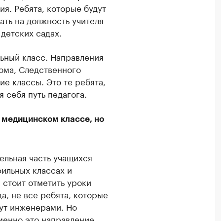
ия. Ребята, которые будут
ать на должность учителя
 детских садах.
льный класс. Направления
ома, Следственного
ие классы. Это те ребята,
 себя путь педагога.
м медицинском классе, но
тельная часть учащихся
фильных классах и
 стоит отметить уроки
а, не все ребята, которые
нут инженерами. Но
именно это направление,