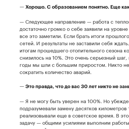
— Хорошо. С образованием понятно. Еще ка
— Следующее направление — работа с тепло
достаточно громко о себе заявили на уровн
все это заметили. Если брать итоги прошлог
сетей. И результаты не заставили себя ждать
итогам прошедшего отопительного сезона ко
снизилось на 10%. Это очень серьезный шаг
годы мы шли с большим приростом. Никто не
сократить количество аварий.
— Это правда, что до вас 30 лет никто не з
— Я не могу быть уверен на 100%. Но убежде
подразумевали замену десятков километров 
реализовывали еще в советское время. В это
задачу — общими усилиями выполним работы