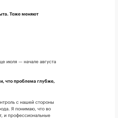
ыта. Тоже меняют
нце июля — начале августа
и, что проблема глубже,
контроль с нашей стороны
ода. Я понимаю, что во
т, и профессиональные