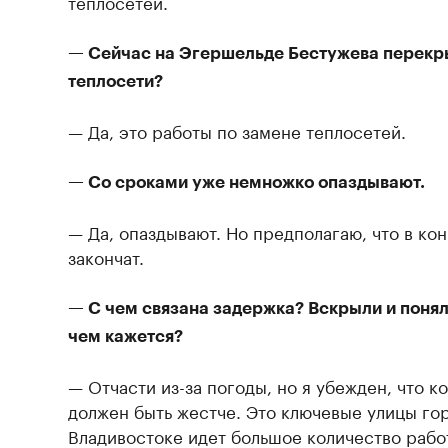
теплосетей.
— Сейчас на Эгершельде Бестужева перекр
теплосети?
— Да, это работы по замене теплосетей.
— Со сроками уже немножко опаздывают.
— Да, опаздывают. Но предполагаю, что в ко
закончат.
— С чем связана задержка? Вскрыли и понял
чем кажется?
— Отчасти из-за погоды, но я убежден, что 
должен быть жестче. Это ключевые улицы гор
Владивостоке идет большое количество рабо