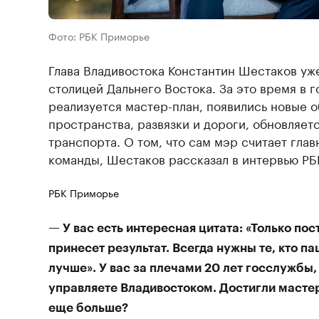
Фото: РБК Приморье
Глава Владивостока Константин Шестаков уж
столицей Дальнего Востока. За это время в 
реализуется мастер-план, появились новые 
пространства, развязки и дороги, обновляет
транспорта. О том, что сам мэр считает гл
команды, Шестаков рассказал в интервью РБ
РБК Приморье
— У вас есть интересная цитата: «Только по
принесет результат. Всегда нужны те, кто п
лучше». У вас за плечами 20 лет госслужбы, 
управляете Владивостоком. Достигли мастер
еще больше?