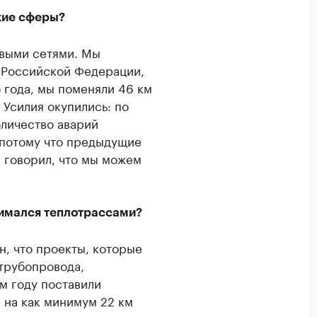
кие сферы?
выми сетями. Мы
е Российской Федерации,
о года, мы поменяли 46 км
. Усилия окупились: по
личество аварий
, потому что предыдущие
 говорил, что мы можем
анимался теплотрассами?
н, что проекты, которые
трубопровода,
м году поставили
 на как минимум 22 км