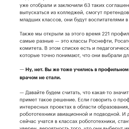
уже отобрали и заключили 63 таких соглашен
выпускаться из колледжей, смогут претендов
младших классов, они будут воспитателями в
Также мы открыли за этого время 221 профи
самые разные — это классы Роснефти, Росат
комитета. В этом списке есть и педагогическ
которые точно понимают, что они выбрали для
— Ну, нет. Вы же тоже учились в профильно
врачом не стали.
— Давайте будем считать, что какая-то значи
примет такое решение. Если говорить о про
интересных проектах в области образования,
робототехники авиационной и подводной. И д
сейчас учатся в классах робототехники, ста
уверен, вероятность того, что они выберут 