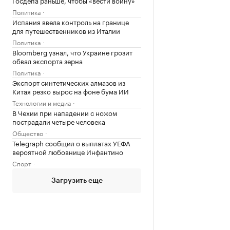
Госдепа раньше, чтобы «вести войну»
Политика
Испания ввела контроль на границе
для путешественников из Италии
Политика
Bloomberg узнал, что Украине грозит
обвал экспорта зерна
Политика
Экспорт синтетических алмазов из
Китая резко вырос на фоне бума ИИ
Технологии и медиа
В Чехии при нападении с ножом
пострадали четыре человека
Общество
Telegraph сообщил о выплатах УЕФА
вероятной любовнице Инфантино
Спорт
Загрузить еще