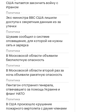
США пытается закончить войну с
Ираном
Политика
Экс-министра ВВС США лишили
доступа к секретным данным из-за
утечки
Политика
Шуваев сообщил о системе
оповещения, для которой не нужны
сеть и зарядка
Политика
В Московской области объявили
беспилотную опасность
Политика
В Московской области второй раз за
ночь объявили ракетную опасность
Политика
Пентагон отстранил генерала,
отвечавшего за помощь Украине и
фланг НАТО
Политика
В США произошло крушение
пожарного вертолета с двумя членами
экипажа