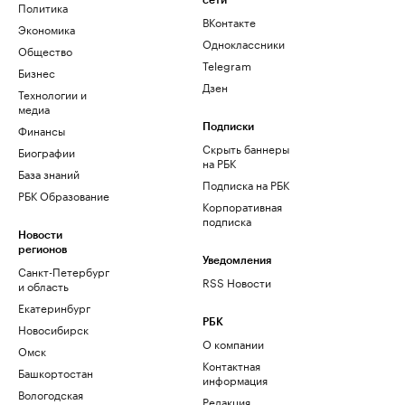
сети
Политика
ВКонтакте
Экономика
Одноклассники
Общество
Telegram
Бизнес
Дзен
Технологии и
медиа
Финансы
Подписки
Скрыть баннеры
Биографии
на РБК
База знаний
Подписка на РБК
РБК Образование
Корпоративная
подписка
Новости
регионов
Уведомления
Санкт-Петербург
RSS Новости
и область
Екатеринбург
РБК
Новосибирск
О компании
Омск
Контактная
Башкортостан
информация
Вологодская
Редакция