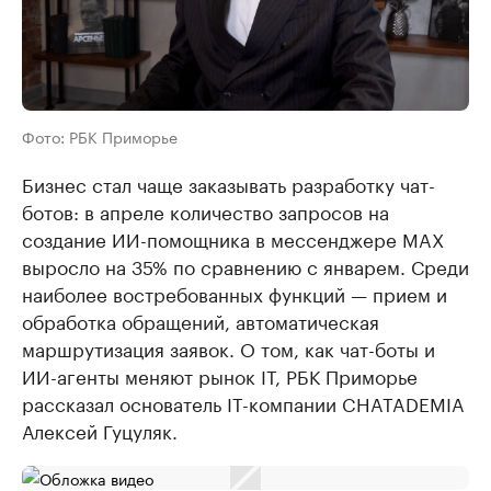
Фото: РБК Приморье
Бизнес стал чаще заказывать разработку чат-
ботов: в апреле количество запросов на
создание ИИ-помощника в мессенджере MAX
выросло на 35% по сравнению с январем. Среди
наиболее востребованных функций — прием и
обработка обращений, автоматическая
маршрутизация заявок. О том, как чат-боты и
ИИ-агенты меняют рынок IT, РБК Приморье
рассказал основатель IT-компании CHATADEMIA
Алексей Гуцуляк.