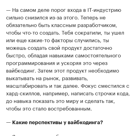
— На самом деле порог входа в IT-индустрию
сильно снизился из-за этого. Теперь не
обязательно быть классным разработчиком,
чтобы что-то создать. Тебя сократили, ты ушел
или еще какие-то факторы случились, ты
можешь создать свой продукт достаточно
быстро, обладая навыками самостоятельного
программирования и ускоряя это через
вайбкодинг. Затем этот продукт необходимо
выкатывать на рынок, развивать,
масштабировать и так далее. Фокус сместился с
хард-скиллов, например, написать строчки кода,
до навыка показать это миру и сделать так,
чтобы это стало востребованным.
— Какие перспективы у вайбкодинга?
— Я думаю, что это будет навыком десятилетия.