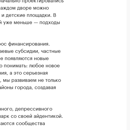
 каждом дворе можно
 и детские площадки. В
ей уже меньше — подходы
рос финансирования.
аевые субсидии, частные
ке появляются новые
о понимать: любое новое
ия, а это серьезная
, мы развиваем не только
айоны города, создавая
нного, депрессивного
арк со своей айдентикой.
раются сообщества