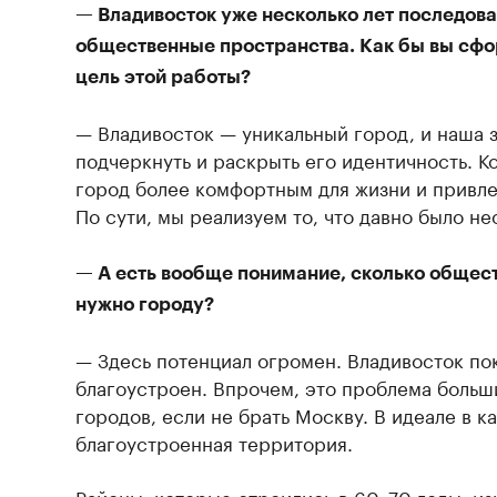
— Владивосток уже несколько лет последова
общественные пространства. Как бы вы сф
цель этой работы?
— Владивосток — уникальный город, и наша з
подчеркнуть и раскрыть его идентичность. К
город более комфортным для жизни и привле
По сути, мы реализуем то, что давно было н
— А есть вообще понимание, сколько общес
нужно городу?
— Здесь потенциал огромен. Владивосток по
благоустроен. Впрочем, это проблема больш
городов, если не брать Москву. В идеале в 
благоустроенная территория.
Районы, которые строились в 60–70 годы, и