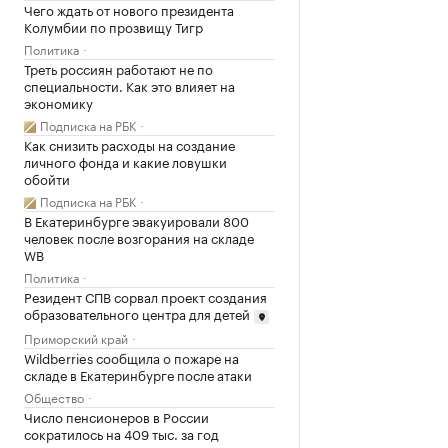
Чего ждать от нового президента
Колумбии по прозвищу Тигр
Политика
Треть россиян работают не по
специальности. Как это влияет на
экономику
Подписка на РБК
Как снизить расходы на создание
личного фонда и какие ловушки
обойти
Подписка на РБК
В Екатеринбурге эвакуировали 800
человек после возгорания на складе
WB
Политика
Резидент СПВ сорвал проект создания
образовательного центра для детей
Приморский край
Wildberries сообщила о пожаре на
складе в Екатеринбурге после атаки
Общество
Число пенсионеров в России
сократилось на 409 тыс. за год