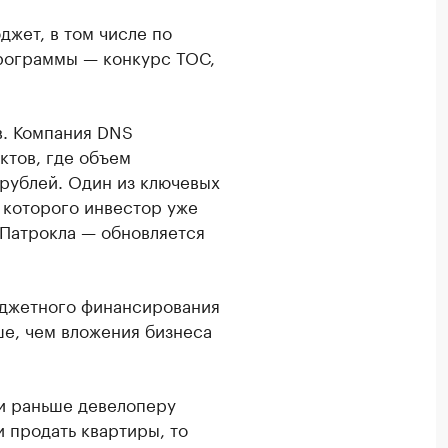
жет, в том числе по
рограммы — конкурс ТОС,
в. Компания DNS
ктов, где объем
рублей. Один из ключевых
 которого инвестор уже
 Патрокла — обновляется
юджетного финансирования
ше, чем вложения бизнеса
и раньше девелоперу
 продать квартиры, то