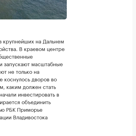
из крупнейших на Дальнем
ойства. В краевом центре
общественные
и запускают масштабные
ют не только на
е коснулось дворов во
м, каким должен стать
начали инвестировать в
бирается объединить
ью РБК Приморье
рации Владивостока