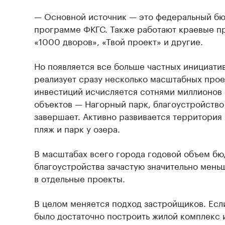
— Основной источник — это федеральный бюд
программе ФКГС. Также работают краевые п
«1000 дворов», «Твой проект» и другие.
Но появляется все больше частных инициати
реализует сразу несколько масштабных прое
инвестиций исчисляется сотнями миллионов 
объектов — Нагорный парк, благоустройство
завершает. Активно развивается территория
пляж и парк у озера.
В масштабах всего города годовой объем б
благоустройства зачастую значительно мень
в отдельные проекты.
В целом меняется подход застройщиков. Есл
было достаточно построить жилой комплекс и