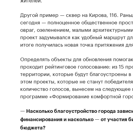
Другой пример — сквер на Кирова, 116. Рань
сегодня — полноценное общественное прост
овраг, озеленением, малыми архитектурным
проект задумывался как удобный маршрут для
итоге получилась новая точка притяжения дл
Определять объекты для обновления помогаю
проходит рейтинговое голосование: из 15 п
территории, которые будут благоустроены в
этом проекты, которые не станут победител
количество голосов, вынесем на следующее 
программе «Формирование комфортной горо
— Насколько благоустройство города завис
финансирования и насколько — от участия б
бюджета?