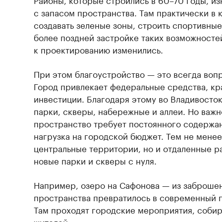
с запасом пространства. Там практически в
создавать зеленые зоны, строить спортивные
более поздней застройке таких возможност
к проектированию изменились.
При этом благоустройство — это всегда воп
Город привлекает федеральные средства, кр
инвестиции. Благодаря этому во Владивосто
парки, скверы, набережные и аллеи. Но важн
пространство требует постоянного содержан
нагрузка на городской бюджет. Тем не менее
центральные территории, но и отдаленные р
новые парки и скверы с нуля.
Например, озеро на Сафонова — из заброше
пространства превратилось в современный п
Там проходят городские мероприятия, соби
жителей.