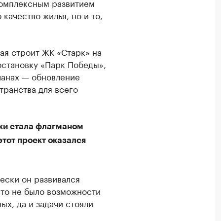
комплексным развитием
качество жилья, но и то,
ая строит ЖК «Старк» на
остановку «Парк Победы»,
ланах — обновление
транства для всего
ки стала флагманом
тот проект оказался
ески он развивался
сто не было возможности
х, да и задачи стояли