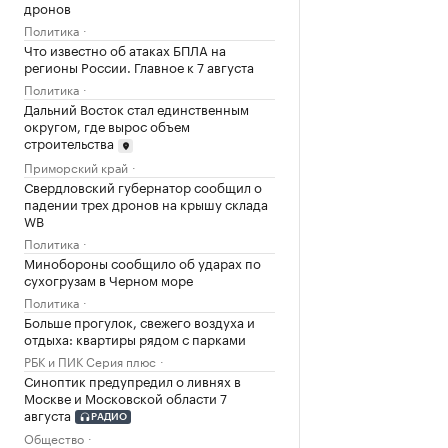
дронов
Политика
Что известно об атаках БПЛА на
регионы России. Главное к 7 августа
Политика
Дальний Восток стал единственным
округом, где вырос объем
строительства
Приморский край
Свердловский губернатор сообщил о
падении трех дронов на крышу склада
WB
Политика
Минобороны сообщило об ударах по
сухогрузам в Черном море
Политика
Больше прогулок, свежего воздуха и
отдыха: квартиры рядом с парками
РБК и ПИК Серия плюс
Синоптик предупредил о ливнях в
Москве и Московской области 7
августа
РАДИО
Общество