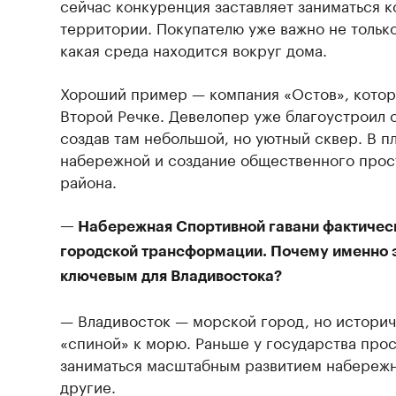
сейчас конкуренция заставляет заниматься 
территории. Покупателю уже важно не только 
какая среда находится вокруг дома.
Хороший пример — компания «Остов», котор
Второй Речке. Девелопер уже благоустроил 
создав там небольшой, но уютный сквер. В п
набережной и создание общественного прос
района.
— Набережная Спортивной гавани фактичес
городской трансформации. Почему именно э
ключевым для Владивостока?
— Владивосток — морской город, но историч
«спиной» к морю. Раньше у государства про
заниматься масштабным развитием набережны
другие.