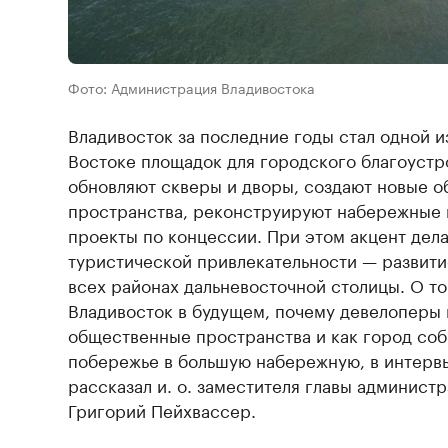
Фото: Администрация Владивостока
Владивосток за последние годы стал одной 
Востоке площадок для городского благоустр
обновляют скверы и дворы, создают новые 
пространства, реконструируют набережные 
проекты по концессии. При этом акцент дела
туристической привлекательности — развити
всех районах дальневосточной столицы. О то
Владивосток в будущем, почему девелоперы 
общественные пространства и как город со
побережье в большую набережную, в интерв
рассказал и. о. заместителя главы админист
Григорий Пейхвассер.