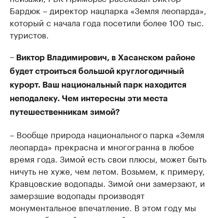
Бардюк – директор нацпарка «Земля леопарда»,
который с начала года посетили более 100 тыс.
туристов.
– Виктор Владимирович, в Хасанском районе
будет строиться большой круглогодичный
курорт. Ваш национальный парк находится
неподалеку. Чем интересны эти места
путешественникам зимой?
– Вообще природа национального парка «Земля
леопарда» прекрасна и многогранна в любое
время года. Зимой есть свои плюсы, может быть
ничуть не хуже, чем летом. Возьмем, к примеру,
Кравцовские водопады. Зимой они замерзают, и
замерзшие водопады производят
монументальное впечатление. В этом году мы