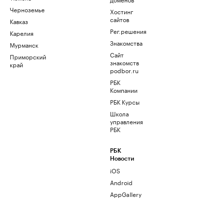
Черноземье
Хостинг
сайтов
Кавказ
Рег.решения
Карелия
Знакомства
Мурманск
Сайт
Приморский
знакомств
край
podbor.ru
РБК
Компании
РБК Курсы
Школа
управления
РБК
РБК
Новости
iOS
Android
AppGallery