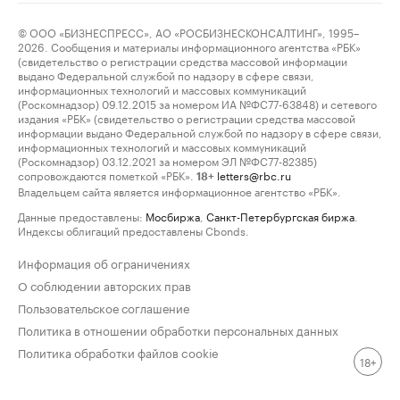
© ООО «БИЗНЕСПРЕСС», АО «РОСБИЗНЕСКОНСАЛТИНГ», 1995–
2026. Сообщения и материалы информационного агентства «РБК»
(свидетельство о регистрации средства массовой информации
выдано Федеральной службой по надзору в сфере связи,
информационных технологий и массовых коммуникаций
(Роскомнадзор) 09.12.2015 за номером ИА №ФС77-63848) и сетевого
издания «РБК» (свидетельство о регистрации средства массовой
информации выдано Федеральной службой по надзору в сфере связи,
информационных технологий и массовых коммуникаций
(Роскомнадзор) 03.12.2021 за номером ЭЛ №ФС77-82385)
сопровождаются пометкой «РБК».
letters@rbc.ru
18+
Владельцем сайта является информационное агентство «РБК».
Данные предоставлены:
Мосбиржа
,
Санкт-Петербургская биржа
.
Индексы облигаций предоставлены Cbonds.
Информация об ограничениях
О соблюдении авторских прав
Пользовательское соглашение
Политика в отношении обработки персональных данных
Политика обработки файлов cookie
18+