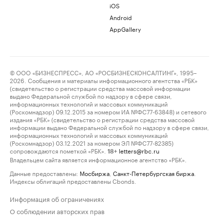
iOS
Android
AppGallery
© ООО «БИЗНЕСПРЕСС», АО «РОСБИЗНЕСКОНСАЛТИНГ», 1995–
2026. Сообщения и материалы информационного агентства «РБК»
(свидетельство о регистрации средства массовой информации
выдано Федеральной службой по надзору в сфере связи,
информационных технологий и массовых коммуникаций
(Роскомнадзор) 09.12.2015 за номером ИА №ФС77-63848) и сетевого
издания «РБК» (свидетельство о регистрации средства массовой
информации выдано Федеральной службой по надзору в сфере связи,
информационных технологий и массовых коммуникаций
(Роскомнадзор) 03.12.2021 за номером ЭЛ №ФС77-82385)
сопровождаются пометкой «РБК».
letters@rbc.ru
18+
Владельцем сайта является информационное агентство «РБК».
Данные предоставлены:
Мосбиржа
,
Санкт-Петербургская биржа
.
Индексы облигаций предоставлены Cbonds.
Информация об ограничениях
О соблюдении авторских прав