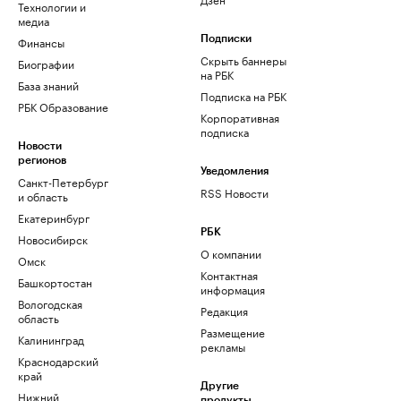
Технологии и
медиа
Финансы
Подписки
Скрыть баннеры
Биографии
на РБК
База знаний
Подписка на РБК
РБК Образование
Корпоративная
подписка
Новости
регионов
Уведомления
Санкт-Петербург
RSS Новости
и область
Екатеринбург
РБК
Новосибирск
О компании
Омск
Контактная
Башкортостан
информация
Вологодская
Редакция
область
Размещение
Калининград
рекламы
Краснодарский
край
Другие
Нижний
продукты