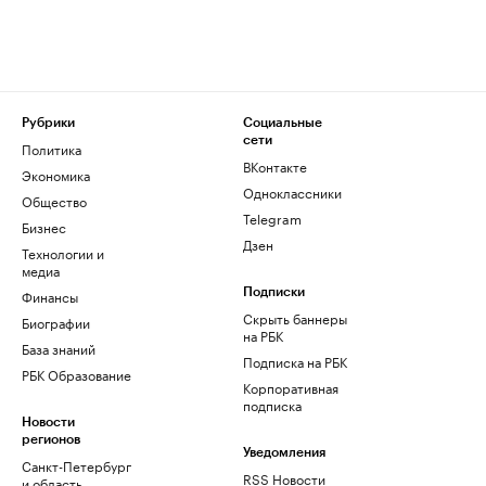
Рубрики
Социальные
сети
Политика
ВКонтакте
Экономика
Одноклассники
Общество
Telegram
Бизнес
Дзен
Технологии и
медиа
Финансы
Подписки
Скрыть баннеры
Биографии
на РБК
База знаний
Подписка на РБК
РБК Образование
Корпоративная
подписка
Новости
регионов
Уведомления
Санкт-Петербург
RSS Новости
и область