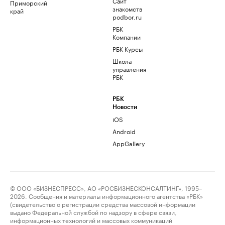
Сайт
Приморский
знакомств
край
podbor.ru
РБК
Компании
РБК Курсы
Школа
управления
РБК
РБК
Новости
iOS
Android
AppGallery
© ООО «БИЗНЕСПРЕСС», АО «РОСБИЗНЕСКОНСАЛТИНГ», 1995–
2026. Сообщения и материалы информационного агентства «РБК»
(свидетельство о регистрации средства массовой информации
выдано Федеральной службой по надзору в сфере связи,
информационных технологий и массовых коммуникаций