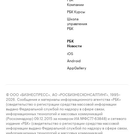
Компании
РБК Курсы
Школа
управления
РБК
РБК
Новости
iOS
Android
AppGallery
© ООО «БИЗНЕСПРЕСС», АО «РОСБИЗНЕСКОНСАЛТИНГ», 1995–
2026. Сообщения и материалы информационного агентства «РБК»
(свидетельство о регистрации средства массовой информации
выдано Федеральной службой по надзору в сфере связи,
информационных технологий и массовых коммуникаций
(Роскомнадзор) 09.12.2015 за номером ИА №ФС77-63848) и сетевого
издания «РБК» (свидетельство о регистрации средства массовой
информации выдано Федеральной службой по надзору в сфере связи,
информационных технологий и массовых коммуникаций