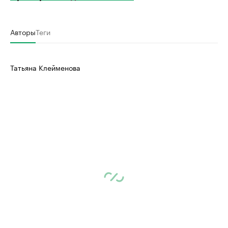
Авторы
Теги
Татьяна Клейменова