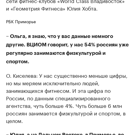
сети фитнес-клубов «World Class Владивосток»
и «Геометрия Фитнеса» Юлия Хобта.
РБК Приморье
– Ольга, я знаю, что у вас данные немного
другие. ВЦИОМ говорит, у нас 54% россиян уже
регулярно занимаются физкультурой и
спортом.
О. Киселева: У нас существенно меньше цифры,
но мы меряем исключительно людей,
занимающихся фитнесом. И эта цифра по
России, по данным специализированного
агентства, чуть больше 4%. Чуть больше 6 млн
россиян занимается физкультурой и спортом, в
целом.
– Юлия, а на Дальнем Востоке, в Приморье, во