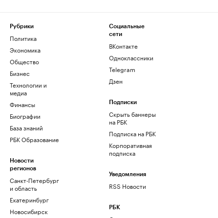
Рубрики
Социальные
сети
Политика
ВКонтакте
Экономика
Одноклассники
Общество
Telegram
Бизнес
Дзен
Технологии и
медиа
Финансы
Подписки
Скрыть баннеры
Биографии
на РБК
База знаний
Подписка на РБК
РБК Образование
Корпоративная
подписка
Новости
регионов
Уведомления
Санкт-Петербург
RSS Новости
и область
Екатеринбург
РБК
Новосибирск