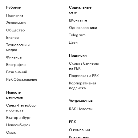
Рубрики
Социальные
сети
Политика
ВКонтакте
Экономика
Одноклассники
Общество
Telegram
Бизнес
Дзен
Технологии и
медиа
Финансы
Подписки
Скрыть баннеры
Биографии
на РБК
База знаний
Подписка на РБК
РБК Образование
Корпоративная
подписка
Новости
регионов
Уведомления
Санкт-Петербург
RSS Новости
и область
Екатеринбург
РБК
Новосибирск
О компании
Омск
Контактная