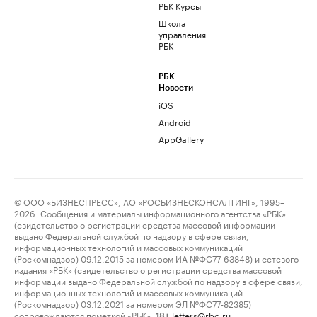
РБК Курсы
Школа
управления
РБК
РБК
Новости
iOS
Android
AppGallery
© ООО «БИЗНЕСПРЕСС», АО «РОСБИЗНЕСКОНСАЛТИНГ», 1995–
2026. Сообщения и материалы информационного агентства «РБК»
(свидетельство о регистрации средства массовой информации
выдано Федеральной службой по надзору в сфере связи,
информационных технологий и массовых коммуникаций
(Роскомнадзор) 09.12.2015 за номером ИА №ФС77-63848) и сетевого
издания «РБК» (свидетельство о регистрации средства массовой
информации выдано Федеральной службой по надзору в сфере связи,
информационных технологий и массовых коммуникаций
(Роскомнадзор) 03.12.2021 за номером ЭЛ №ФС77-82385)
сопровождаются пометкой «РБК».
letters@rbc.ru
18+