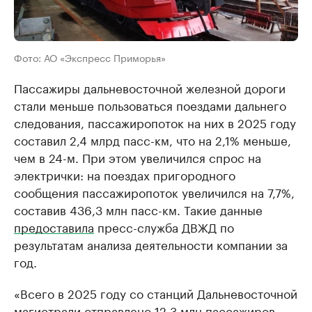
Фото: АО «Экспресс Приморья»
Пассажиры дальневосточной железной дороги
стали меньше пользоваться поездами дальнего
следования, пассажиропоток на них в 2025 году
составил 2,4 млрд пасс-км, что на 2,1% меньше,
чем в 24-м. При этом увеличился спрос на
электрички: на поездах пригородного
сообщения пассажиропоток увеличился на 7,7%,
составив 436,3 млн пасс-км. Такие данные
предоставила
пресс-служба ДВЖД по
результатам анализа деятельности компании за
год.
«Всего в 2025 году со станций Дальневосточной
магистрали отправлено 12,3 млн пассажиров