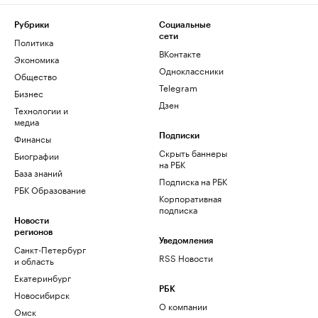
Рубрики
Социальные
сети
Политика
ВКонтакте
Экономика
Одноклассники
Общество
Telegram
Бизнес
Дзен
Технологии и
медиа
Финансы
Подписки
Скрыть баннеры
Биографии
на РБК
База знаний
Подписка на РБК
РБК Образование
Корпоративная
подписка
Новости
регионов
Уведомления
Санкт-Петербург
RSS Новости
и область
Екатеринбург
РБК
Новосибирск
О компании
Омск