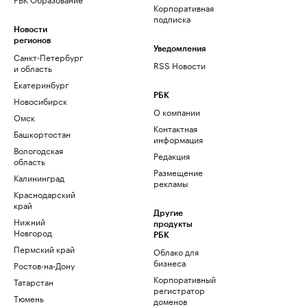
Корпоративная
подписка
Новости
регионов
Уведомления
Санкт-Петербург
RSS Новости
и область
Екатеринбург
РБК
Новосибирск
О компании
Омск
Контактная
Башкортостан
информация
Вологодская
Редакция
область
Размещение
Калининград
рекламы
Краснодарский
край
Другие
Нижний
продукты
Новгород
РБК
Пермский край
Облако для
бизнеса
Ростов-на-Дону
Корпоративный
Татарстан
регистратор
Тюмень
доменов