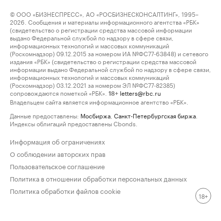
© ООО «БИЗНЕСПРЕСС», АО «РОСБИЗНЕСКОНСАЛТИНГ», 1995–
2026. Сообщения и материалы информационного агентства «РБК»
(свидетельство о регистрации средства массовой информации
выдано Федеральной службой по надзору в сфере связи,
информационных технологий и массовых коммуникаций
(Роскомнадзор) 09.12.2015 за номером ИА №ФС77-63848) и сетевого
издания «РБК» (свидетельство о регистрации средства массовой
информации выдано Федеральной службой по надзору в сфере связи,
информационных технологий и массовых коммуникаций
(Роскомнадзор) 03.12.2021 за номером ЭЛ №ФС77-82385)
сопровождаются пометкой «РБК».
letters@rbc.ru
18+
Владельцем сайта является информационное агентство «РБК».
Данные предоставлены:
Мосбиржа
,
Санкт-Петербургская биржа
.
Индексы облигаций предоставлены Cbonds.
Информация об ограничениях
О соблюдении авторских прав
Пользовательское соглашение
Политика в отношении обработки персональных данных
Политика обработки файлов cookie
18+