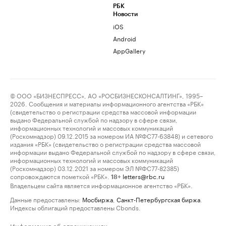
РБК
Новости
iOS
Android
AppGallery
© ООО «БИЗНЕСПРЕСС», АО «РОСБИЗНЕСКОНСАЛТИНГ», 1995–
2026. Сообщения и материалы информационного агентства «РБК»
(свидетельство о регистрации средства массовой информации
выдано Федеральной службой по надзору в сфере связи,
информационных технологий и массовых коммуникаций
(Роскомнадзор) 09.12.2015 за номером ИА №ФС77-63848) и сетевого
издания «РБК» (свидетельство о регистрации средства массовой
информации выдано Федеральной службой по надзору в сфере связи,
информационных технологий и массовых коммуникаций
(Роскомнадзор) 03.12.2021 за номером ЭЛ №ФС77-82385)
сопровождаются пометкой «РБК».
letters@rbc.ru
18+
Владельцем сайта является информационное агентство «РБК».
Данные предоставлены:
Мосбиржа
,
Санкт-Петербургская биржа
.
Индексы облигаций предоставлены Cbonds.
Информация об ограничениях