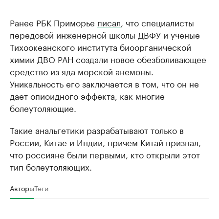
Ранее РБК Приморье
писал
, что специалисты
передовой инженерной школы ДВФУ и ученые
Тихоокеанского института биоорганической
химии ДВО РАН создали новое обезболивающее
средство из яда морской анемоны.
Уникальность его заключается в том, что он не
дает опиоидного эффекта, как многие
болеутоляющие.
Такие анальгетики разрабатывают только в
России, Китае и Индии, причем Китай признал,
что россияне были первыми, кто открыли этот
тип болеутоляющих.
Авторы
Теги