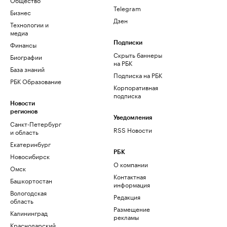
Telegram
Бизнес
Дзен
Технологии и
медиа
Финансы
Подписки
Скрыть баннеры
Биографии
на РБК
База знаний
Подписка на РБК
РБК Образование
Корпоративная
подписка
Новости
регионов
Уведомления
Санкт-Петербург
RSS Новости
и область
Екатеринбург
РБК
Новосибирск
О компании
Омск
Контактная
Башкортостан
информация
Вологодская
Редакция
область
Размещение
Калининград
рекламы
Краснодарский