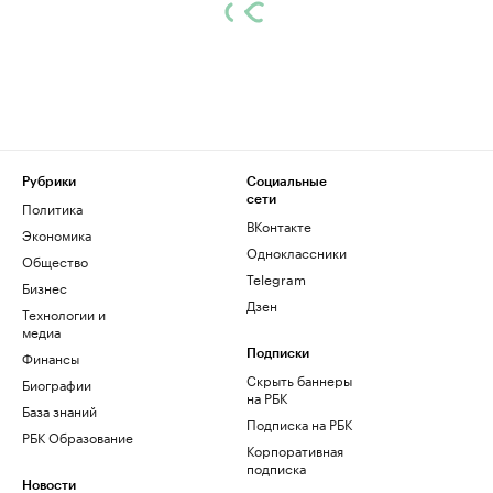
Рубрики
Социальные
сети
Политика
ВКонтакте
Экономика
Одноклассники
Общество
Telegram
Бизнес
Дзен
Технологии и
медиа
Финансы
Подписки
Скрыть баннеры
Биографии
на РБК
База знаний
Подписка на РБК
РБК Образование
Корпоративная
подписка
Новости