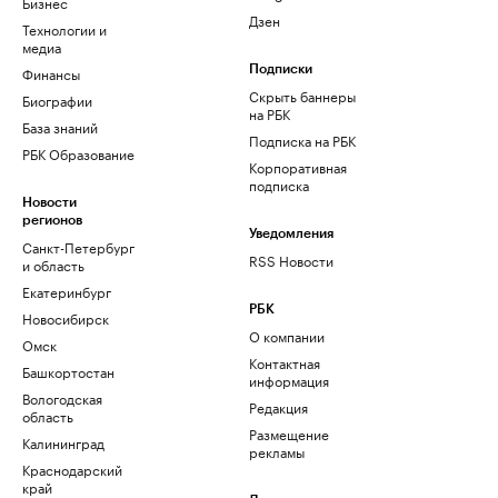
Бизнес
Дзен
Технологии и
медиа
Финансы
Подписки
Скрыть баннеры
Биографии
на РБК
База знаний
Подписка на РБК
РБК Образование
Корпоративная
подписка
Новости
регионов
Уведомления
Санкт-Петербург
RSS Новости
и область
Екатеринбург
РБК
Новосибирск
О компании
Омск
Контактная
Башкортостан
информация
Вологодская
Редакция
область
Размещение
Калининград
рекламы
Краснодарский
край