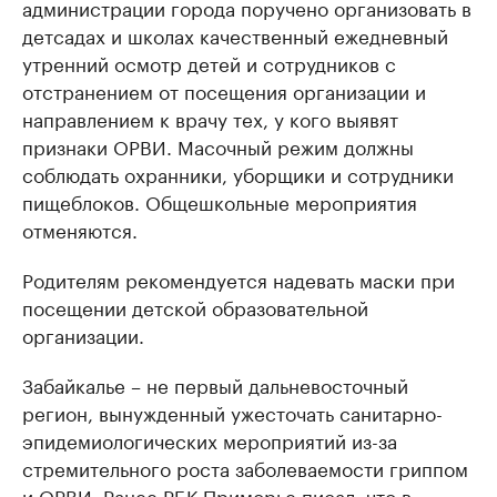
администрации города поручено организовать в
детсадах и школах качественный ежедневный
утренний осмотр детей и сотрудников с
отстранением от посещения организации и
направлением к врачу тех, у кого выявят
признаки ОРВИ. Масочный режим должны
соблюдать охранники, уборщики и сотрудники
пищеблоков. Общешкольные мероприятия
отменяются.
Родителям рекомендуется надевать маски при
посещении детской образовательной
организации.
Забайкалье – не первый дальневосточный
регион, вынужденный ужесточать санитарно-
эпидемиологических мероприятий из-за
стремительного роста заболеваемости гриппом
и ОРВИ. Ранее РБК Приморье
писал
, что в