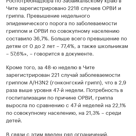
Чите зарегистрировано 2218 случаев ОРВИ и
гриппа. Превышение недельного
эпидемического порога по заболеваемости
гриппом и ОРВИ по совокупному населению
составило 36,7%. Больше всего превышение по
детям от 0 до 2 лет – 77,4%, а также школьникам
– 57,6%», – говорится в документе.
Кроме того, за 48-ю неделю в Чите
зарегистрирован 221 случай заболеваемости
гриппом А/H3N2 (гонконгский грипп), что в 2,9
раза выше уровня 47-й недели. Потребность в
госпитализации по причине ОРВИ, гриппа
выросла по сравнению с 47-й неделей на 22,1%
по совокупному населению, на 21,3% – среди
детей.
В связи с этим введен ряд ограничений.