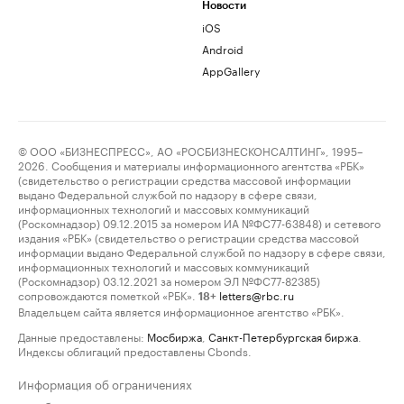
Новости
iOS
Android
AppGallery
© ООО «БИЗНЕСПРЕСС», АО «РОСБИЗНЕСКОНСАЛТИНГ», 1995–
2026. Сообщения и материалы информационного агентства «РБК»
(свидетельство о регистрации средства массовой информации
выдано Федеральной службой по надзору в сфере связи,
информационных технологий и массовых коммуникаций
(Роскомнадзор) 09.12.2015 за номером ИА №ФС77-63848) и сетевого
издания «РБК» (свидетельство о регистрации средства массовой
информации выдано Федеральной службой по надзору в сфере связи,
информационных технологий и массовых коммуникаций
(Роскомнадзор) 03.12.2021 за номером ЭЛ №ФС77-82385)
сопровождаются пометкой «РБК».
letters@rbc.ru
18+
Владельцем сайта является информационное агентство «РБК».
Данные предоставлены:
Мосбиржа
,
Санкт-Петербургская биржа
.
Индексы облигаций предоставлены Cbonds.
Информация об ограничениях