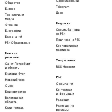
Одноклассники
Общество
Telegram
Бизнес
Дзен
Технологии и
медиа
Финансы
Подписки
Скрыть баннеры
Биографии
на РБК
База знаний
Подписка на РБК
РБК Образование
Корпоративная
подписка
Новости
регионов
Уведомления
Санкт-Петербург
RSS Новости
и область
Екатеринбург
РБК
Новосибирск
О компании
Омск
Контактная
Башкортостан
информация
Вологодская
Редакция
область
Размещение
Калининград
рекламы