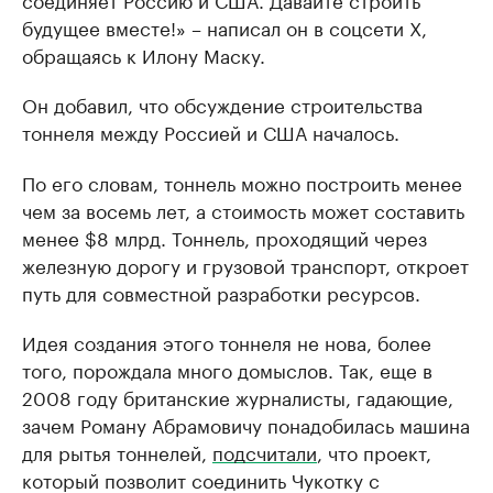
будущее вместе!» – написал он в соцсети Х,
обращаясь к Илону Маску.
Он добавил, что обсуждение строительства
тоннеля между Россией и США началось.
По его словам, тоннель можно построить менее
чем за восемь лет, а стоимость может составить
менее $8 млрд. Тоннель, проходящий через
железную дорогу и грузовой транспорт, откроет
путь для совместной разработки ресурсов.
Идея создания этого тоннеля не нова, более
того, порождала много домыслов. Так, еще в
2008 году британские журналисты, гадающие,
зачем Роману Абрамовичу понадобилась машина
для рытья тоннелей,
подсчитали
, что проект,
который позволит соединить Чукотку с