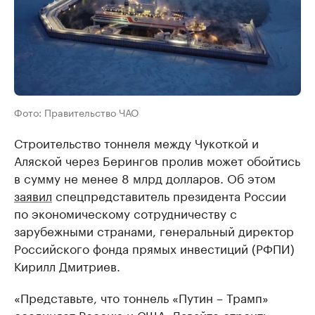
Фото: Правительство ЧАО
Строительство тоннеля между Чукоткой и
Аляской через Берингов пролив может обойтись
в сумму не менее 8 млрд долларов. Об этом
заявил
спецпредставитель президента России
по экономическому сотрудничеству с
зарубежными странами, генеральный директор
Российского фонда прямых инвестиций (РФПИ)
Кирилл Дмитриев.
«Представьте, что тоннель «Путин – Трамп»
соединяет Россию и США. Давайте строить