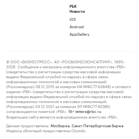
РБК
Новости
iOS
Android
AppGallery
© ООО «БИЗНЕСПРЕСС», АО «РОСБИЗНЕСКОНСАЛТИНГ», 1995–
2026. Сообщения и материалы информационного агентства «РБК»
(свидетельство о регистрации средства массовой информации
выдано Федеральной службой по надзору в сфере связи,
информационных технологий и массовых коммуникаций
(Роскомнадзор) 09.12.2015 за номером ИА №ФС77-63848) и сетевого
издания «РБК» (свидетельство о регистрации средства массовой
информации выдано Федеральной службой по надзору в сфере связи,
информационных технологий и массовых коммуникаций
(Роскомнадзор) 03.12.2021 за номером ЭЛ №ФС77-82385)
сопровождаются пометкой «РБК».
letters@rbc.ru
18+
Владельцем сайта является информационное агентство «РБК».
Данные предоставлены:
Мосбиржа
,
Санкт-Петербургская биржа
.
Индексы облигаций предоставлены Cbonds.