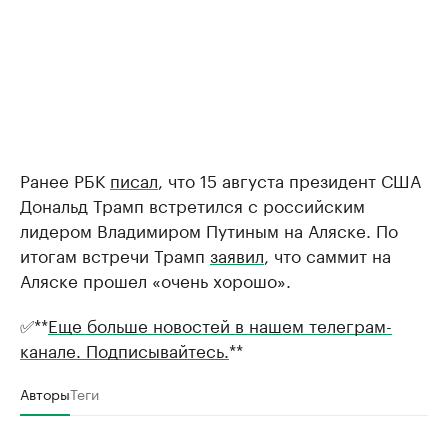
Ранее РБК
писал
, что 15 августа президент США
Дональд Трамп встретился с российским
лидером Владимиром Путиным на Аляске. По
итогам встречи Трамп
заявил
, что саммит на
Аляске прошел «очень хорошо».
✅**
Еще больше новостей в нашем телеграм-
канале. Подписывайтесь.
**
Авторы
Теги