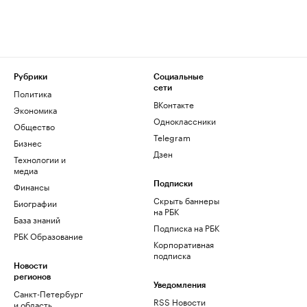
Рубрики
Социальные
сети
Политика
ВКонтакте
Экономика
Одноклассники
Общество
Telegram
Бизнес
Дзен
Технологии и
медиа
Финансы
Подписки
Скрыть баннеры
Биографии
на РБК
База знаний
Подписка на РБК
РБК Образование
Корпоративная
подписка
Новости
регионов
Уведомления
Санкт-Петербург
RSS Новости
и область