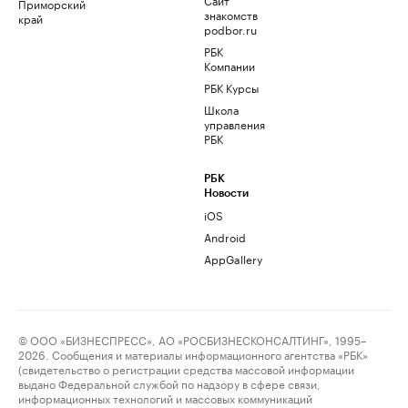
Приморский
знакомств
край
podbor.ru
РБК
Компании
РБК Курсы
Школа
управления
РБК
РБК
Новости
iOS
Android
AppGallery
© ООО «БИЗНЕСПРЕСС», АО «РОСБИЗНЕСКОНСАЛТИНГ», 1995–
2026. Сообщения и материалы информационного агентства «РБК»
(свидетельство о регистрации средства массовой информации
выдано Федеральной службой по надзору в сфере связи,
информационных технологий и массовых коммуникаций