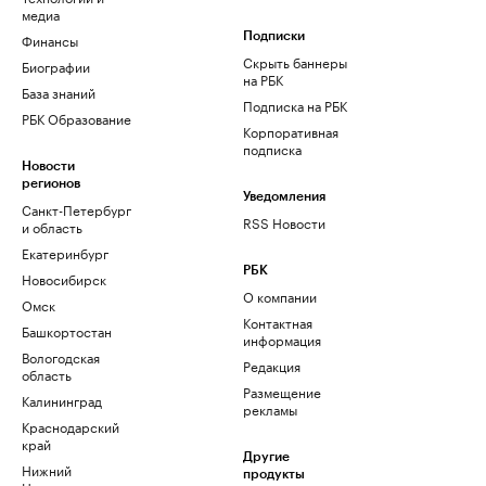
медиа
Финансы
Подписки
Скрыть баннеры
Биографии
на РБК
База знаний
Подписка на РБК
РБК Образование
Корпоративная
подписка
Новости
регионов
Уведомления
Санкт-Петербург
RSS Новости
и область
Екатеринбург
РБК
Новосибирск
О компании
Омск
Контактная
Башкортостан
информация
Вологодская
Редакция
область
Размещение
Калининград
рекламы
Краснодарский
край
Другие
Нижний
продукты