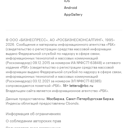
iOS
Android
AppGallery
© ООО «БИЗНЕСПРЕСС», АО «РОСБИЗНЕСКОНСАЛТИНГ», 1995–
2026. Сообщения и материалы информационного агентства «РБК»
(свидетельство о регистрации средства массовой информации
выдано Федеральной службой по надзору в сфере связи,
информационных технологий и массовых коммуникаций
(Роскомнадзор) 09.12.2015 за номером ИА №ФС77-63848) и сетевого
издания «РБК» (свидетельство о регистрации средства массовой
информации выдано Федеральной службой по надзору в сфере связи,
информационных технологий и массовых коммуникаций
(Роскомнадзор) 03.12.2021 за номером ЭЛ №ФС77-82385)
сопровождаются пометкой «РБК».
letters@rbc.ru
18+
Владельцем сайта является информационное агентство «РБК».
Данные предоставлены:
Мосбиржа
,
Санкт-Петербургская биржа
.
Индексы облигаций предоставлены Cbonds.
Информация об ограничениях
О соблюдении авторских прав
Пользовательское соглашение