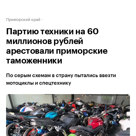
Приморский край
Партию техники на 60
миллионов рублей
арестовали приморские
таможенники
По серым схемам в страну пытались ввезти
мотоциклы и спецтехнику