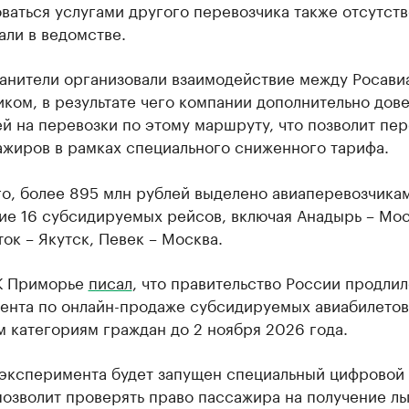
ваться услугами другого перевозчика также отсутств
али в ведомстве.
анители организовали взаимодействие между Росави
ком, в результате чего компании дополнительно дове
й на перевозки по этому маршруту, что позволит пер
ажиров в рамках специального сниженного тарифа.
о, более 895 млн рублей выделено авиаперевозчика
ие 16 субсидируемых рейсов, включая Анадырь – Мос
ок – Якутск, Певек – Москва.
К Приморье
писал
, что правительство России продлил
ента по онлайн-продаже субсидируемых авиабилетов
 категориям граждан до 2 ноября 2026 года.
 эксперимента будет запущен специальный цифровой 
озволит проверять право пассажира на получение ль