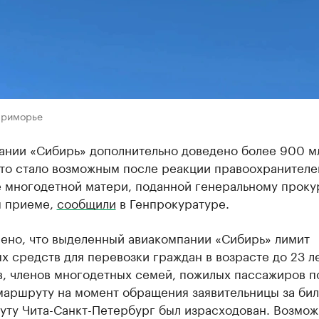
Приморье
ании «Сибирь» дополнительно доведено более 900 м
Это стало возможным после реакции правоохранителе
е многодетной матери, поданной генеральному прок
м приеме,
сообщили
в Генпрокуратуре.
лено, что выделенный авиакомпании «Сибирь» лимит
 средств для перевозки граждан в возрасте до 23 ле
в, членов многодетных семей, пожилых пассажиров п
маршруту на момент обращения заявительницы за би
уту Чита-Санкт-Петербург был израсходован. Возмож