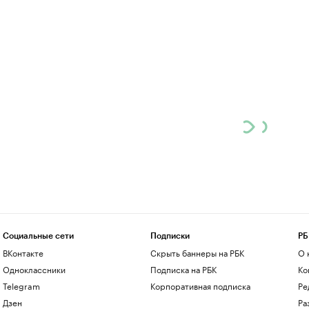
Социальные сети
Подписки
РБ
ВКонтакте
Скрыть баннеры на РБК
О 
Одноклассники
Подписка на РБК
Ко
Telegram
Корпоративная подписка
Ре
Дзен
Ра