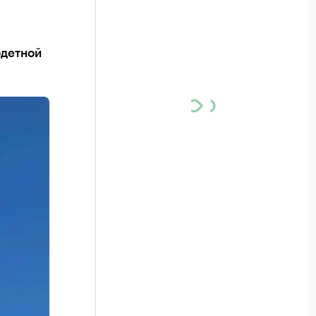
одетной