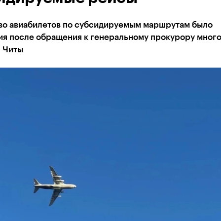
во авиабилетов по субсидируемым маршрутам было
ия после обращения к генеральному прокурору мног
з Читы