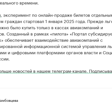
еального времени.
м
, эксперимент по онлайн-продаже билетов отдельны
м граждан стартовал 1 января 2025 года. Прежде ль
жно было купить только в кассах авиакомпаний и
ов. Созданный в рамках «пилота» «Портал субсидиру
к» обеспечивает взаимодействие авиакомпаний с
зированной информационной системой управления л
ами и цифровыми платформами органов власти и Соц
ссии.
ольше новостей в нашем телеграм-канале. Подписыва
Тамбовцева