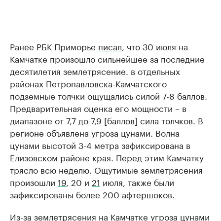
Ранее РБК Приморье
писал
, что 30 июля на
Камчатке произошло сильнейшее за последние
десятилетия землетрясение. в отдельных
районах Петропавловска-Камчатского
подземные толчки ощущались силой 7-8 баллов.
Предварительная оценка его мощности – в
диапазоне от 7,7 до 7,9 [баллов] сила толчков. В
регионе объявлена угроза цунами. Волна
цунами высотой 3-4 метра зафиксирована в
Елизовском районе края. Перед этим Камчатку
трясло всю неделю. Ощутимые землетрясения
произошли
19
, 20 и
21
июля, также были
зафиксированы более 200 афтершоков.
Из-за землетрясения на Камчатке угроза цунами