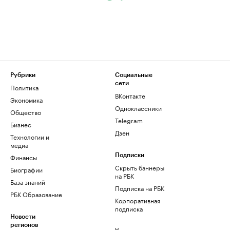
Рубрики
Социальные
сети
Политика
ВКонтакте
Экономика
Одноклассники
Общество
Telegram
Бизнес
Дзен
Технологии и
медиа
Финансы
Подписки
Скрыть баннеры
Биографии
на РБК
База знаний
Подписка на РБК
РБК Образование
Корпоративная
подписка
Новости
регионов