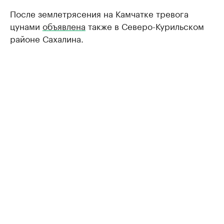
После землетрясения на Камчатке тревога
цунами
объявлена
также в Северо-Курильском
районе Сахалина.