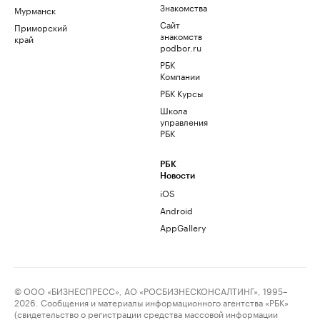
Знакомства
Мурманск
Сайт
Приморский
знакомств
край
podbor.ru
РБК
Компании
РБК Курсы
Школа
управления
РБК
РБК
Новости
iOS
Android
AppGallery
© ООО «БИЗНЕСПРЕСС», АО «РОСБИЗНЕСКОНСАЛТИНГ», 1995–
2026. Сообщения и материалы информационного агентства «РБК»
(свидетельство о регистрации средства массовой информации