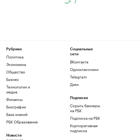
Рубрики
Социальные
сети
Политика
ВКонтакте
Экономика
Одноклассники
Общество
Telegram
Бизнес
Дзен
Технологии и
медиа
Финансы
Подписки
Скрыть баннеры
Биографии
на РБК
База знаний
Подписка на РБК
РБК Образование
Корпоративная
подписка
Новости