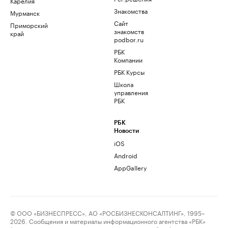
Карелия
Знакомства
Мурманск
Сайт
Приморский
знакомств
край
podbor.ru
РБК
Компании
РБК Курсы
Школа
управления
РБК
РБК
Новости
iOS
Android
AppGallery
© ООО «БИЗНЕСПРЕСС», АО «РОСБИЗНЕСКОНСАЛТИНГ», 1995–
2026. Сообщения и материалы информационного агентства «РБК»