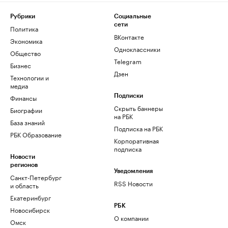
Рубрики
Социальные
сети
Политика
ВКонтакте
Экономика
Одноклассники
Общество
Telegram
Бизнес
Дзен
Технологии и
медиа
Финансы
Подписки
Скрыть баннеры
Биографии
на РБК
База знаний
Подписка на РБК
РБК Образование
Корпоративная
подписка
Новости
регионов
Уведомления
Санкт-Петербург
RSS Новости
и область
Екатеринбург
РБК
Новосибирск
О компании
Омск