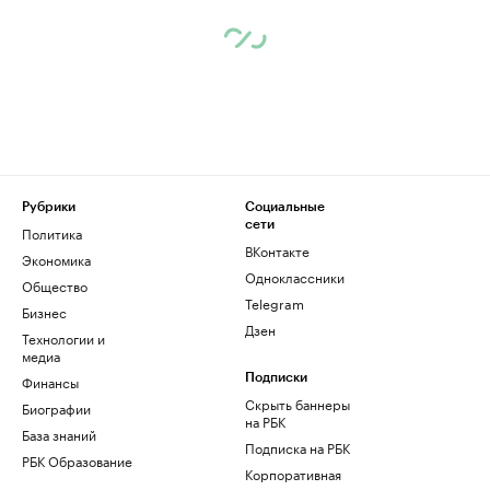
Рубрики
Социальные
сети
Политика
ВКонтакте
Экономика
Одноклассники
Общество
Telegram
Бизнес
Дзен
Технологии и
медиа
Финансы
Подписки
Скрыть баннеры
Биографии
на РБК
База знаний
Подписка на РБК
РБК Образование
Корпоративная