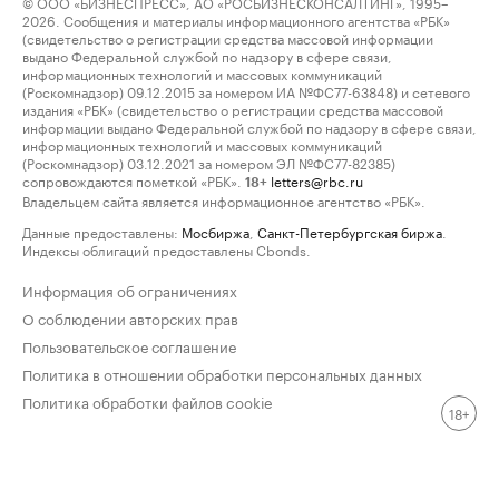
© ООО «БИЗНЕСПРЕСС», АО «РОСБИЗНЕСКОНСАЛТИНГ», 1995–
2026. Сообщения и материалы информационного агентства «РБК»
(свидетельство о регистрации средства массовой информации
выдано Федеральной службой по надзору в сфере связи,
информационных технологий и массовых коммуникаций
(Роскомнадзор) 09.12.2015 за номером ИА №ФС77-63848) и сетевого
издания «РБК» (свидетельство о регистрации средства массовой
информации выдано Федеральной службой по надзору в сфере связи,
информационных технологий и массовых коммуникаций
(Роскомнадзор) 03.12.2021 за номером ЭЛ №ФС77-82385)
сопровождаются пометкой «РБК».
letters@rbc.ru
18+
Владельцем сайта является информационное агентство «РБК».
Данные предоставлены:
Мосбиржа
,
Санкт-Петербургская биржа
.
Индексы облигаций предоставлены Cbonds.
Информация об ограничениях
О соблюдении авторских прав
Пользовательское соглашение
Политика в отношении обработки персональных данных
Политика обработки файлов cookie
18+