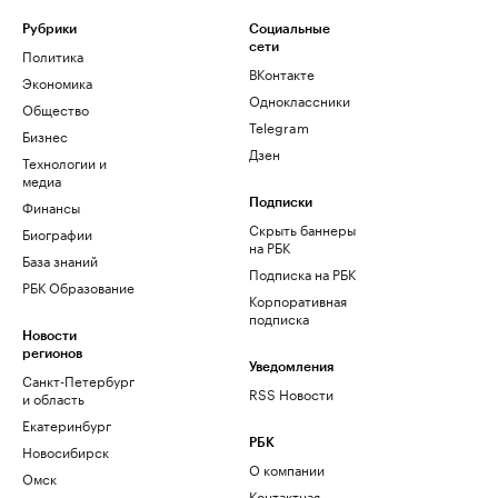
Рубрики
Социальные
сети
Политика
ВКонтакте
Экономика
Одноклассники
Общество
Telegram
Бизнес
Дзен
Технологии и
медиа
Финансы
Подписки
Скрыть баннеры
Биографии
на РБК
База знаний
Подписка на РБК
РБК Образование
Корпоративная
подписка
Новости
регионов
Уведомления
Санкт-Петербург
RSS Новости
и область
Екатеринбург
РБК
Новосибирск
О компании
Омск
Контактная