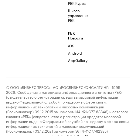
РБК Курсы
Школа
управления
РБК
РБК
Новости
iOS
Android
AppGallery
© ООО «БИЗНЕСПРЕСС», АО «РОСБИЗНЕСКОНСАЛТИНГ», 1995–
2026. Сообщения и материалы информационного агентства «РБК»
(свидетельство о регистрации средства массовой информации
выдано Федеральной службой по надзору в сфере связи,
информационных технологий и массовых коммуникаций
(Роскомнадзор) 09.12.2015 за номером ИА №ФС77-63848) и сетевого
издания «РБК» (свидетельство о регистрации средства массовой
информации выдано Федеральной службой по надзору в сфере связи,
информационных технологий и массовых коммуникаций
(Роскомнадзор) 03.12.2021 за номером ЭЛ №ФС77-82385)
сопровождаются пометкой «РБК».
letters@rbc.ru