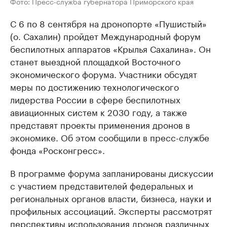
Фото: Пресс-служба губернатора Приморского края
С 6 по 8 сентября на дронопорте «Пушистый»
(о. Сахалин) пройдет Международный форум
беспилотных аппаратов «Крылья Сахалина». Он
станет выездной площадкой Восточного
экономического форума. Участники обсудят
меры по достижению технологического
лидерства России в сфере беспилотных
авиационных систем к 2030 году, а также
представят проекты применения дронов в
экономике. Об этом сообщили в пресс-службе
фонда «Росконгресс».
В программе форума запланированы дискуссии
с участием представителей федеральных и
региональных органов власти, бизнеса, науки и
профильных ассоциаций. Эксперты рассмотрят
перспективы использования дронов различных