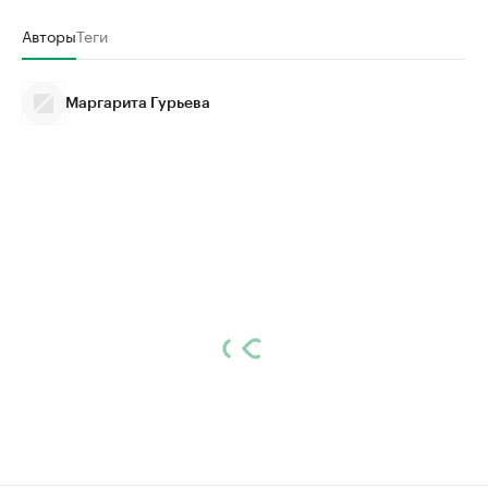
Авторы
Теги
Маргарита Гурьева