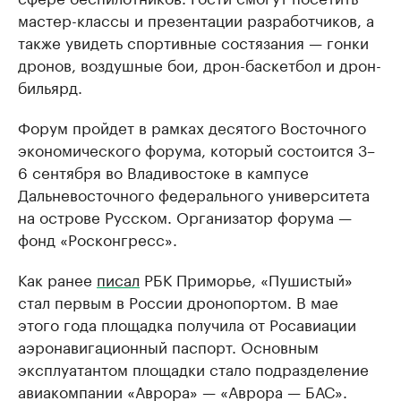
мастер-классы и презентации разработчиков, а
также увидеть спортивные состязания — гонки
дронов, воздушные бои, дрон-баскетбол и дрон-
бильярд.
Форум пройдет в рамках десятого Восточного
экономического форума, который состоится 3–
6 сентября во Владивостоке в кампусе
Дальневосточного федерального университета
на острове Русском. Организатор форума —
фонд «Росконгресс».
Как ранее
писал
РБК Приморье, «Пушистый»
стал первым в России дронопортом. В мае
этого года площадка получила от Росавиации
аэронавигационный паспорт. Основным
эксплуатантом площадки стало подразделение
авиакомпании «Аврора» — «Аврора — БАС».