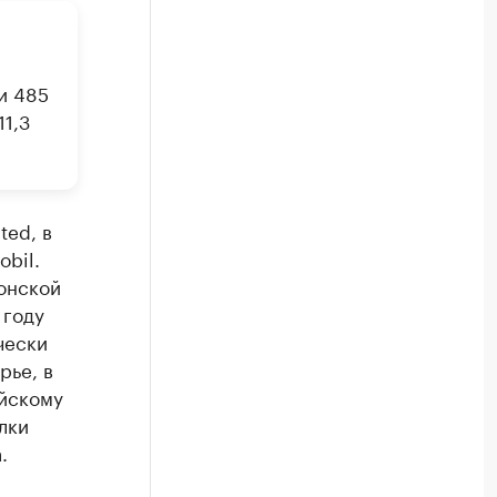
и 485
1,3
ted, в
bil.
онской
 году
чески
рье, в
йскому
лки
.