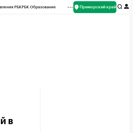
Приморский край
вления РБК
РБК Образование
редитные рейтинги
Франшизы
нсы
Рынок наличной валюты
й в