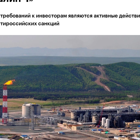
требований к инвесторам являются активные действи
нтироссийских санкций