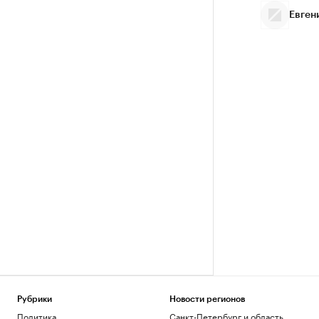
Евген
Рубрики
Новости регионов
Политика
Санкт-Петербург и область