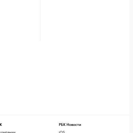
К
РБК Новости
компании
iOS