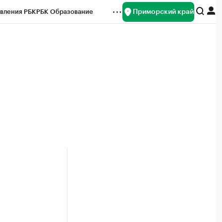
Приморский край
вления РБК
РБК Образование
редитные рейтинги
Франшизы
нсы
Рынок наличной валюты
н