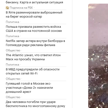
бензину. Карта и актуальная ситуация
Подписка на РБК
В Ялте разминировали выброшенный
на берег морской катер
Политика
Польша призвала разместить войска
США в стране на постоянной основе
Политика
Netflix запер актера внутри билборда в
Голливуде ради рекламы фильма
Общество
The Atlantic узнал, что ответил Илон
Маск на просьбу Украины
Политика
В МВД предупредили об опасности
открытых сетей Wi-Fi
Общество
Гулявшей голой в Москве экс-
участнице «Дома-2» назначили
домашний арест
Общество
Два человека погибли при ударе
беспилотника по многоэтажному дому