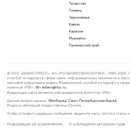
Татарстан
Тюмень
Черноземье
Кавказ
Карелия
Мурманск
Приморский край
© ООО «БИЗНЕСПРЕСС», АО «РОСБИЗНЕСКОНСАЛТИНГ», 1995–2026. Сообщ
службой по надзору в сфере связи, информационных технологий и масс
массовой информации выдано Федеральной службой по надзору в сфере
пометкой «РБК».
letters@rbc.ru
18+
Владельцем сайта является информационное агентство «РБК».
Данные предоставлены:
Мосбиржа
,
Санкт-Петербургская биржа
.
Индексы облигаций предоставлены Cbonds.
Чтобы отправить редакции сообщение, выделите часть текста в статье и 
Информация об ограничениях
О соблюдении авторских прав
·
·