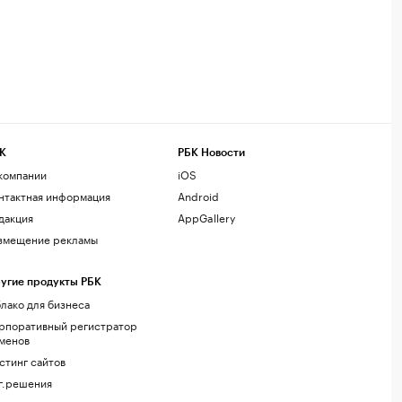
К
РБК Новости
компании
iOS
нтактная информация
Android
дакция
AppGallery
змещение рекламы
угие продукты РБК
лако для бизнеса
рпоративный регистратор
менов
стинг сайтов
г.решения