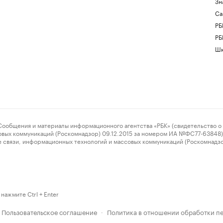
Зн
Са
РБ
РБ
Шк
ения и материалы информационного агентства «РБК» (свидетельство о 
овых коммуникаций (Роскомнадзор) 09.12.2015 за номером ИА №ФС77-63848) 
 связи, информационных технологий и массовых коммуникаций (Роскомнадз
нажмите Ctrl + Enter
Пользовательское соглашение
Политика в отношении обработки п
·