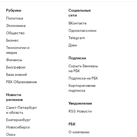
Рубрики
Социальные
сети
Политика
ВКонтакте
Экономика
Одноклассники
Общество
Telegram
Бизнес
Дзен
Технологии и
медиа
Финансы
Подписки
Скрыть баннеры
Биографии
на РБК
База знаний
Подписка на РБК
РБК Образование
Корпоративная
подписка
Новости
регионов
Уведомления
Санкт-Петербург
RSS Новости
и область
Екатеринбург
РБК
Новосибирск
О компании
Омск