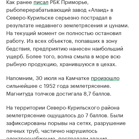
Как ранее
писал
РБК Приморье,
рыбоперерабатывающий завод «Алаид» в
Северо-Курильске серьезно пострадал в
результате недавнего землетрясения и цунами.
На текущий момент он полностью остановил
работу. Из всех объектов, попавших в зону
бедствия, предприятию нанесен наибольший
ущерб. Более того, волна смыла в море всю
рыбную продукцию, хранившуюся в цехах.
Напомним, 30 июля на Камчатке
произошло
сильнейшее с 1952 года землетрясение.
Магнитуда толчков достигала 8,7 баллов.
На территории Северо-Курильского района
землетрясение ощущалось до 7 баллов. Были
зафиксированы порывы на сетях, разрушение
печных труб, частично нарушилось
электроснабжение, пострадали здания.