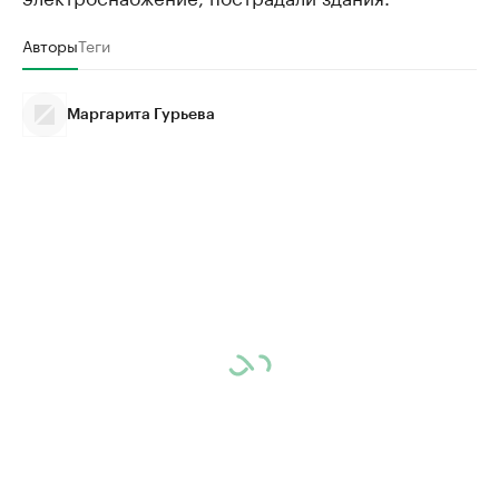
Авторы
Теги
Маргарита Гурьева