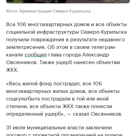
Фото: Администрация Северо-Курильска
Все 106 многоквартирных домов и все объекты
социальной инфраструктуры Северо-Курильска
получили повреждения в результате недавнего
землетрясения. Об этом в своем телеграм-
канале
сообщил
глава города Александр
Овсянников. Также ущерб нанесен объектам
ЖКХ.
«Весь жилой фонд пострадал, все 106
многоквартирных жилых домов, все объекты
соцкультбыта пострадали в той или иной
степени, все объекты ЖКХ также понесли
определенный ущерб», — сказал Овсянников.
31 июля муниципальные власти заключили
договор с проектной организацией на полное