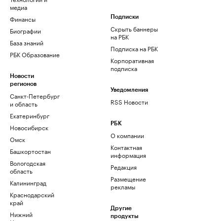
медиа
Финансы
Подписки
Скрыть баннеры
Биографии
на РБК
База знаний
Подписка на РБК
РБК Образование
Корпоративная
подписка
Новости
регионов
Уведомления
Санкт-Петербург
RSS Новости
и область
Екатеринбург
РБК
Новосибирск
О компании
Омск
Контактная
Башкортостан
информация
Вологодская
Редакция
область
Размещение
Калининград
рекламы
Краснодарский
край
Другие
Нижний
продукты