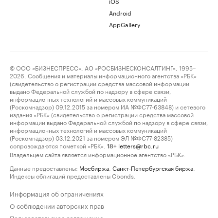
iOS
Android
AppGallery
© ООО «БИЗНЕСПРЕСС», АО «РОСБИЗНЕСКОНСАЛТИНГ», 1995–
2026. Сообщения и материалы информационного агентства «РБК»
(свидетельство о регистрации средства массовой информации
выдано Федеральной службой по надзору в сфере связи,
информационных технологий и массовых коммуникаций
(Роскомнадзор) 09.12.2015 за номером ИА №ФС77-63848) и сетевого
издания «РБК» (свидетельство о регистрации средства массовой
информации выдано Федеральной службой по надзору в сфере связи,
информационных технологий и массовых коммуникаций
(Роскомнадзор) 03.12.2021 за номером ЭЛ №ФС77-82385)
сопровождаются пометкой «РБК».
letters@rbc.ru
18+
Владельцем сайта является информационное агентство «РБК».
Данные предоставлены:
Мосбиржа
,
Санкт-Петербургская биржа
.
Индексы облигаций предоставлены Cbonds.
Информация об ограничениях
О соблюдении авторских прав
Пользовательское соглашение