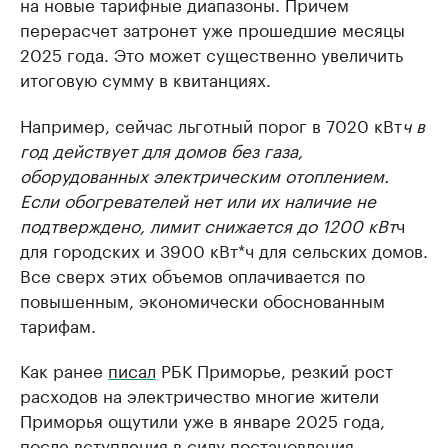
на новые тарифные диапазоны. Причем
перерасчет затронет уже прошедшие месяцы
2025 года. Это может существенно увеличить
итоговую сумму в квитанциях.
Например, сейчас льготный порог в 7020 кВт
ч в
год действует для домов без газа,
оборудованных электрическим отоплением.
Если обогревателей нет или их наличие не
подтверждено, лимит снижается до 1200 кВт
ч
для городских и 3900 кВт*ч для сельских домов.
Все сверх этих объемов оплачивается по
повышенным, экономически обоснованным
тарифам.
Как ранее
писал
РБК Приморье, резкий рост
расходов на электричество многие жители
Приморья ощутили уже в январе 2025 года,
после вступления в силу постановления