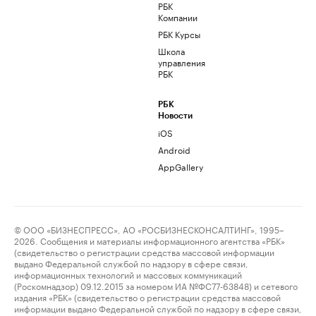
РБК
Компании
РБК Курсы
Школа
управления
РБК
РБК
Новости
iOS
Android
AppGallery
© ООО «БИЗНЕСПРЕСС», АО «РОСБИЗНЕСКОНСАЛТИНГ», 1995–
2026. Сообщения и материалы информационного агентства «РБК»
(свидетельство о регистрации средства массовой информации
выдано Федеральной службой по надзору в сфере связи,
информационных технологий и массовых коммуникаций
(Роскомнадзор) 09.12.2015 за номером ИА №ФС77-63848) и сетевого
издания «РБК» (свидетельство о регистрации средства массовой
информации выдано Федеральной службой по надзору в сфере связи,