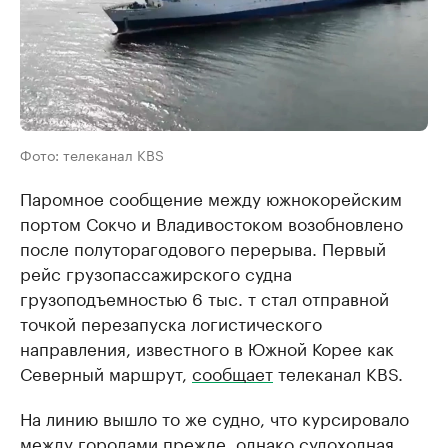
Фото: телеканал KBS
Паромное сообщение между южнокорейским
портом Сокчо и Владивостоком возобновлено
после полуторагодового перерыва. Первый
рейс грузопассажирского судна
грузоподъемностью 6 тыс. т стал отправной
точкой перезапуска логистического
направления, известного в Южной Корее как
Северный маршрут,
сообщает
телеканал KBS.
На линию вышло то же судно, что курсировало
между городами прежде, однако судоходная