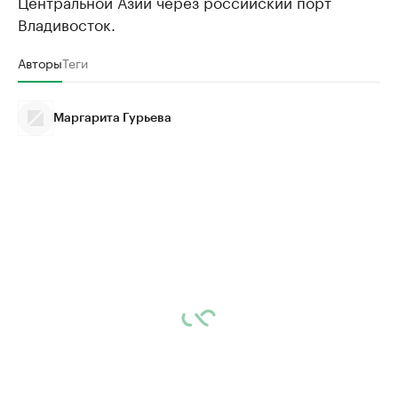
Центральной Азии через российский порт
Владивосток.
Авторы
Теги
Маргарита Гурьева