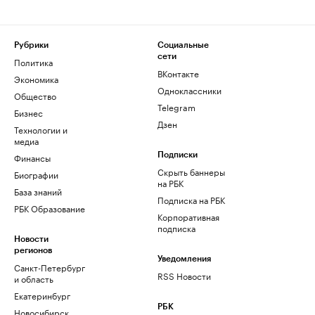
Рубрики
Социальные
сети
Политика
ВКонтакте
Экономика
Одноклассники
Общество
Telegram
Бизнес
Дзен
Технологии и
медиа
Финансы
Подписки
Скрыть баннеры
Биографии
на РБК
База знаний
Подписка на РБК
РБК Образование
Корпоративная
подписка
Новости
регионов
Уведомления
Санкт-Петербург
RSS Новости
и область
Екатеринбург
РБК
Новосибирск