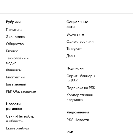
Рубрики
Социальные
сети
Политика
ВКонтакте
Экономика
Одноклассники
Общество
Telegram
Бизнес
Дзен
Технологии и
медиа
Финансы
Подписки
Скрыть баннеры
Биографии
на РБК
База знаний
Подписка на РБК
РБК Образование
Корпоративная
подписка
Новости
регионов
Уведомления
Санкт-Петербург
RSS Новости
и область
Екатеринбург
РБК