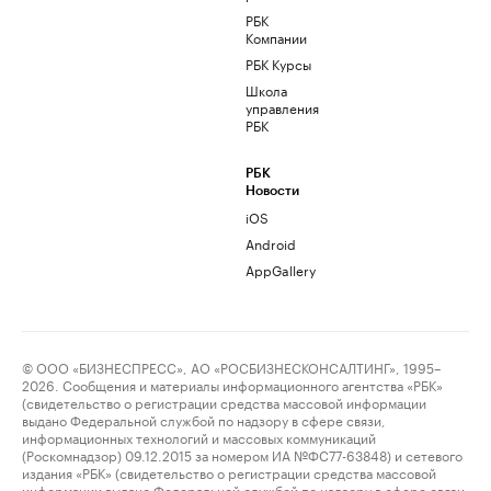
РБК
Компании
РБК Курсы
Школа
управления
РБК
РБК
Новости
iOS
Android
AppGallery
© ООО «БИЗНЕСПРЕСС», АО «РОСБИЗНЕСКОНСАЛТИНГ», 1995–
2026. Сообщения и материалы информационного агентства «РБК»
(свидетельство о регистрации средства массовой информации
выдано Федеральной службой по надзору в сфере связи,
информационных технологий и массовых коммуникаций
(Роскомнадзор) 09.12.2015 за номером ИА №ФС77-63848) и сетевого
издания «РБК» (свидетельство о регистрации средства массовой
информации выдано Федеральной службой по надзору в сфере связи,