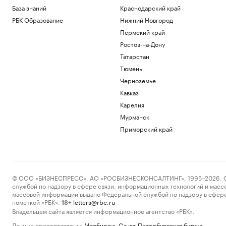
База знаний
Краснодарский край
РБК Образование
Нижний Новгород
Пермский край
Ростов-на-Дону
Татарстан
Тюмень
Черноземье
Кавказ
Карелия
Мурманск
Приморский край
© ООО «БИЗНЕСПРЕСС», АО «РОСБИЗНЕСКОНСАЛТИНГ», 1995–2026. Сообщ
службой по надзору в сфере связи, информационных технологий и масс
массовой информации выдано Федеральной службой по надзору в сфере
пометкой «РБК».
letters@rbc.ru
18+
Владельцем сайта является информационное агентство «РБК».
Данные предоставлены:
Мосбиржа
,
Санкт-Петербургская биржа
.