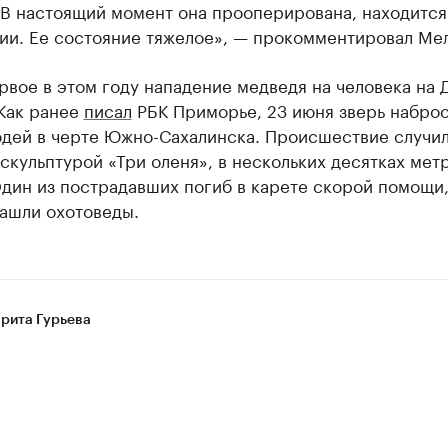
 В настоящий момент она прооперирована, находится
ии. Ее состояние тяжелое», — прокомментировал Мел
рвое в этом году нападение медведя на человека на 
 Как ранее
писал
РБК Приморье, 23 июня зверь наброс
юдей в черте Южно-Сахалинска. Происшествие случи
скульптурой «Три оленя», в нескольких десятках мет
дин из пострадавших погиб в карете скорой помощи,
нашли охотоведы.
рита Гурьева