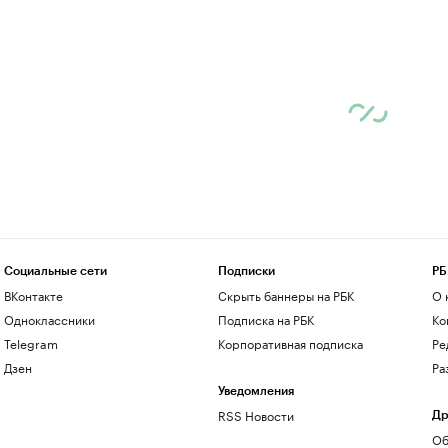
Социальные сети
Подписки
РБ
ВКонтакте
Скрыть баннеры на РБК
О 
Одноклассники
Подписка на РБК
Ко
Telegram
Корпоративная подписка
Ре
Дзен
Ра
Уведомления
RSS Новости
Др
Об