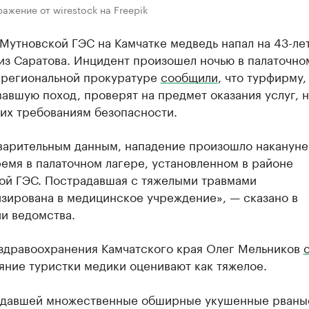
ажение от wirestock на Freepik
 Мутновской ГЭС на Камчатке медведь напал на 43-л
из Саратова. Инцидент произошел ночью в палаточно
В региональной прокуратуре
сообщили
, что турфирму,
авшую поход, проверят на предмет оказания услуг, 
их требованиям безопасности.
варительным данным, нападение произошло накануне
емя в палаточном лагере, установленном в районе
ой ГЭС. Пострадавшая с тяжелыми травмами
изирована в медицинское учреждение», — сказано в
и ведомства.
здравоохранения Камчатского края Олег Мельников
яние туристки медики оценивают как тяжелое.
адавшей множественные обширные укушенные рваны