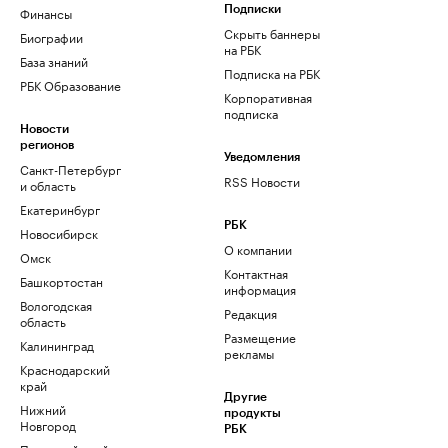
Финансы
Подписки
Скрыть баннеры
Биографии
на РБК
База знаний
Подписка на РБК
РБК Образование
Корпоративная
подписка
Новости
регионов
Уведомления
Санкт-Петербург
RSS Новости
и область
Екатеринбург
РБК
Новосибирск
О компании
Омск
Контактная
Башкортостан
информация
Вологодская
Редакция
область
Размещение
Калининград
рекламы
Краснодарский
край
Другие
Нижний
продукты
Новгород
РБК