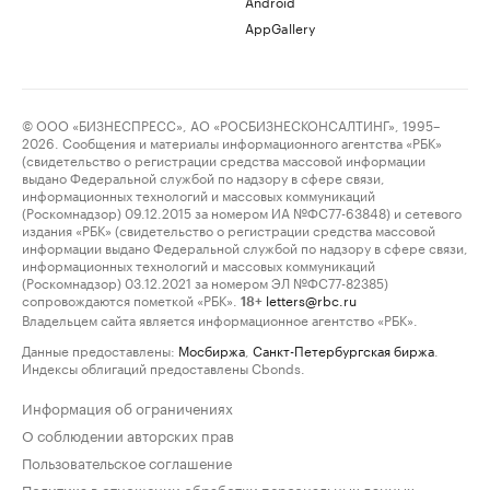
Android
AppGallery
© ООО «БИЗНЕСПРЕСС», АО «РОСБИЗНЕСКОНСАЛТИНГ», 1995–
2026. Сообщения и материалы информационного агентства «РБК»
(свидетельство о регистрации средства массовой информации
выдано Федеральной службой по надзору в сфере связи,
информационных технологий и массовых коммуникаций
(Роскомнадзор) 09.12.2015 за номером ИА №ФС77-63848) и сетевого
издания «РБК» (свидетельство о регистрации средства массовой
информации выдано Федеральной службой по надзору в сфере связи,
информационных технологий и массовых коммуникаций
(Роскомнадзор) 03.12.2021 за номером ЭЛ №ФС77-82385)
сопровождаются пометкой «РБК».
letters@rbc.ru
18+
Владельцем сайта является информационное агентство «РБК».
Данные предоставлены:
Мосбиржа
,
Санкт-Петербургская биржа
.
Индексы облигаций предоставлены Cbonds.
Информация об ограничениях
О соблюдении авторских прав
Пользовательское соглашение
Политика в отношении обработки персональных данных