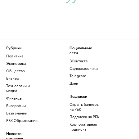
Рубрики
Социальные
сети
Политика
ВКонтакте
Экономика
Одноклассники
Общество
Telegram
Бизнес
Дзен
Технологии и
медиа
Финансы
Подписки
Скрыть баннеры
Биографии
на РБК
База знаний
Подписка на РБК
РБК Образование
Корпоративная
подписка
Новости
регионов