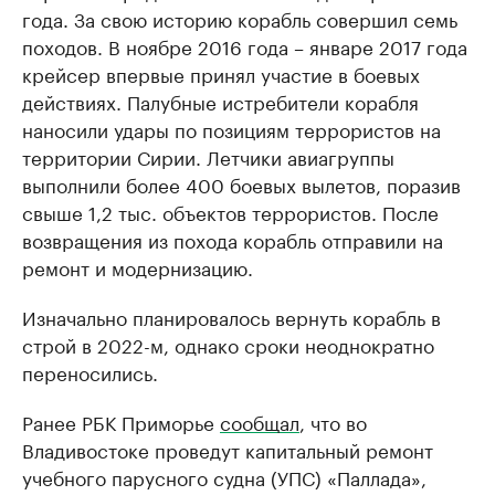
года. За свою историю корабль совершил семь
походов. В ноябре 2016 года – январе 2017 года
крейсер впервые принял участие в боевых
действиях. Палубные истребители корабля
наносили удары по позициям террористов на
территории Сирии. Летчики авиагруппы
выполнили более 400 боевых вылетов, поразив
свыше 1,2 тыс. объектов террористов. После
возвращения из похода корабль отправили на
ремонт и модернизацию.
Изначально планировалось вернуть корабль в
строй в 2022-м, однако сроки неоднократно
переносились.
Ранее РБК Приморье
сообщал
, что во
Владивостоке проведут капитальный ремонт
учебного парусного судна (УПС) «Паллада»,