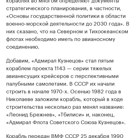
стратегического планирования, в частности,
«Основы государственной политики в области
военно-морской деятельности до 2030 года». В
них сказано, что на Северном и Тихоокеанском
флотах необходимо иметь по авианосному
соединению.
Добавим, «Адмирал Кузнецов» стал пятым
кораблем проекта 1143 — серии тяжелых
авианесущих крейсеров с перспективными
палубными самолетами. В СССР их начали
строить в начале 1970-х. Осенью 1982 года в
Николаеве заложили корабль, который в ходе
строительства несколько раз менял название:
«Леонид Брежнев», «Тбилиси» и, наконец,
«Адмирал Флота Советского Союза Кузнецов».
Корабль передан ВМФ СССР 25 декабря 1990