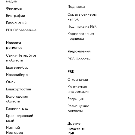
медиа
Финансы
Подписки
Скрыть баннеры
Биографии
на РБК
База знаний
Подписка на РБК
РБК Образование
Корпоративная
подписка
Новости
регионов
Уведомления
Санкт-Петербург
RSS Новости
и область
Екатеринбург
РБК
Новосибирск
О компании
Омск
Контактная
Башкортостан
информация
Вологодская
Редакция
область
Размещение
Калининград
рекламы
Краснодарский
край
Другие
Нижний
продукты
Новгород
РБК