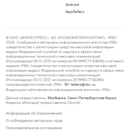
Android
AppGallery
© ООО «БИЗНЕСПРЕСС», АО «РОСБИЗНЕСКОНСАЛТИНГ», 1995–
2026. Сообщения и материалы информационного агентства «РБК»
(свидетельство о регистрации средства массовой информации
выдано Федеральной службой по надзору в сфере связи,
информационных технологий и массовых коммуникаций
(Роскомнадзор) 09.12.2015 за номером ИА №ФС77-63848) и сетевого
издания «РБК» (свидетельство о регистрации средства массовой
информации выдано Федеральной службой по надзору в сфере связи,
информационных технологий и массовых коммуникаций
(Роскомнадзор) 03.12.2021 за номером ЭЛ №ФС77-82385)
сопровождаются пометкой «РБК».
letters@rbc.ru
18+
Владельцем сайта является информационное агентство «РБК».
Данные предоставлены:
Мосбиржа
,
Санкт-Петербургская биржа
.
Индексы облигаций предоставлены Cbonds.
Информация об ограничениях
О соблюдении авторских прав
Пользовательское соглашение