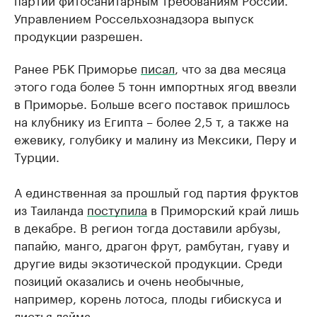
Управлением Россельхознадзора выпуск
продукции разрешен.
Ранее РБК Приморье
писал
, что за два месяца
этого года более 5 тонн импортных ягод ввезли
в Приморье. Больше всего поставок пришлось
на клубнику из Египта – более 2,5 т, а также на
ежевику, голубику и малину из Мексики, Перу и
Турции.
А единственная за прошлый год партия фруктов
из Таиланда
поступила
в Приморский край лишь
в декабре. В регион тогда доставили арбузы,
папайю, манго, драгон фрут, рамбутан, гуаву и
другие виды экзотической продукции. Среди
позиций оказались и очень необычные,
например, корень лотоса, плоды гибискуса и
листья лайма.