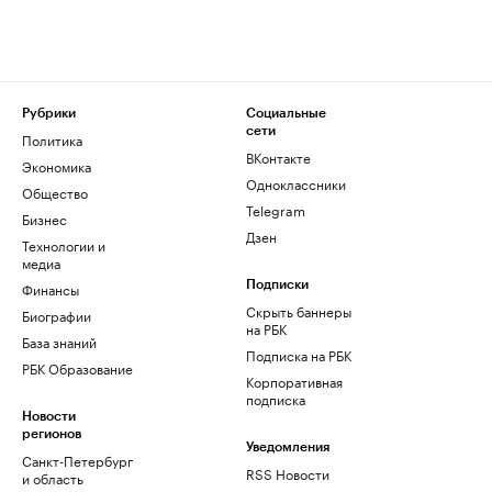
Рубрики
Социальные
сети
Политика
ВКонтакте
Экономика
Одноклассники
Общество
Telegram
Бизнес
Дзен
Технологии и
медиа
Финансы
Подписки
Скрыть баннеры
Биографии
на РБК
База знаний
Подписка на РБК
РБК Образование
Корпоративная
подписка
Новости
регионов
Уведомления
Санкт-Петербург
RSS Новости
и область