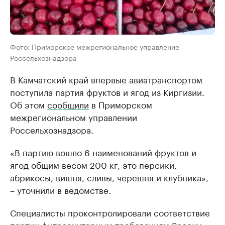
Фото: Приморское межрегиональное управление
Россельхознадзора
В Камчатский край впервые авиатранспортом
поступила партия фруктов и ягод из Киргизии.
Об этом
сообщили
в Приморском
межрегиональном управлении
Россельхознадзора.
«В партию вошло 6 наименований фруктов и
ягод общим весом 200 кг, это персики,
абрикосы, вишня, сливы, черешня и клубника»,
– уточнили в ведомстве.
Специалисты проконтролировали соответствие
партии фитосанитарным требованиям России.