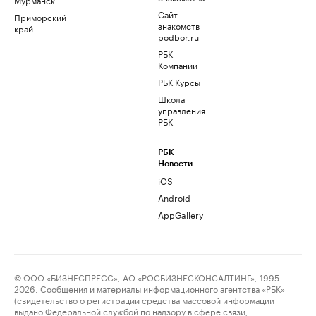
Сайт
Приморский
знакомств
край
podbor.ru
РБК
Компании
РБК Курсы
Школа
управления
РБК
РБК
Новости
iOS
Android
AppGallery
© ООО «БИЗНЕСПРЕСС», АО «РОСБИЗНЕСКОНСАЛТИНГ», 1995–
2026. Сообщения и материалы информационного агентства «РБК»
(свидетельство о регистрации средства массовой информации
выдано Федеральной службой по надзору в сфере связи,