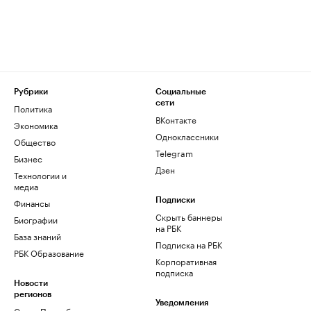
Рубрики
Социальные
сети
Политика
ВКонтакте
Экономика
Одноклассники
Общество
Telegram
Бизнес
Дзен
Технологии и
медиа
Финансы
Подписки
Скрыть баннеры
Биографии
на РБК
База знаний
Подписка на РБК
РБК Образование
Корпоративная
подписка
Новости
регионов
Уведомления
Санкт-Петербург