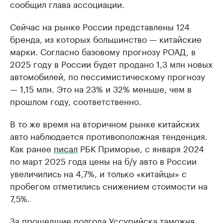
сообщил глава ассоциации.
Сейчас на рынке России представлены 124
бренда, из которых большинство — китайские
марки. Согласно базовому прогнозу РОАД, в
2025 году в России будет продано 1,3 млн новых
автомобилей, по пессимистическому прогнозу
— 1,15 млн. Это на 23% и 32% меньше, чем в
прошлом году, соответственно.
В то же время на вторичном рынке китайских
авто наблюдается противоположная тенденция.
Как ранее
писал
РБК Приморье, с января 2024
по март 2025 года цены на б/у авто в России
увеличились на 4,7%, и только «китайцы» с
пробегом отметились снижением стоимости на
7,5%.
За прошедшие полгода Уссурийска таможня