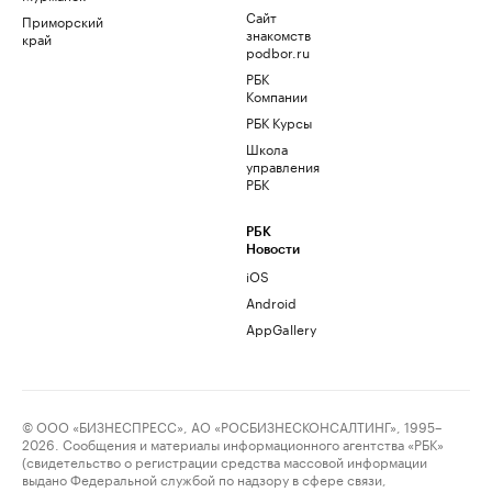
Сайт
Приморский
знакомств
край
podbor.ru
РБК
Компании
РБК Курсы
Школа
управления
РБК
РБК
Новости
iOS
Android
AppGallery
© ООО «БИЗНЕСПРЕСС», АО «РОСБИЗНЕСКОНСАЛТИНГ», 1995–
2026. Сообщения и материалы информационного агентства «РБК»
(свидетельство о регистрации средства массовой информации
выдано Федеральной службой по надзору в сфере связи,