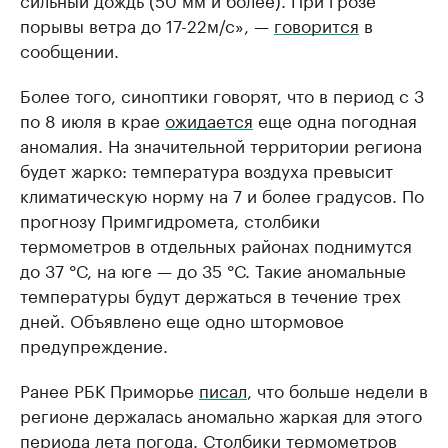
порывы ветра до 17-22м/с», —
говорится
в
сообщении.
Более того, синоптики говорят, что в период с 3
по 8 июля в крае
ожидается
еще одна погодная
аномалия. На значительной территории региона
будет жарко: температура воздуха превысит
климатическую норму на 7 и более градусов. По
прогнозу Примгидромета, столбики
термометров в отдельных районах поднимутся
до 37 °С, на юге — до 35 °С. Такие аномальные
температуры будут держаться в течение трех
дней. Объявлено еще одно штормовое
предупреждение.
Ранее РБК Приморье
писал
, что больше недели в
регионе держалась аномально жаркая для этого
периода лета погода. Столбики термометров