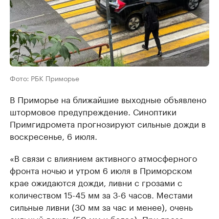
Фото: РБК Приморье
В Приморье на ближайшие выходные объявлено
штормовое предупреждение. Синоптики
Примгидромета прогнозируют сильные дожди в
воскресенье, 6 июля.
«В связи с влиянием активного атмосферного
фронта ночью и утром 6 июля в Приморском
крае ожидаются дожди, ливни с грозами с
количеством 15-45 мм за 3-6 часов. Местами
сильные ливни (30 мм за час и менее), очень
сильный дождь (50 мм и более). При грозе