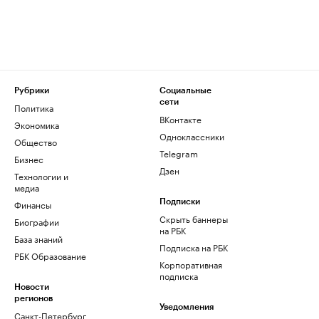
Рубрики
Социальные
сети
Политика
ВКонтакте
Экономика
Одноклассники
Общество
Telegram
Бизнес
Дзен
Технологии и
медиа
Финансы
Подписки
Скрыть баннеры
Биографии
на РБК
База знаний
Подписка на РБК
РБК Образование
Корпоративная
подписка
Новости
регионов
Уведомления
Санкт-Петербург