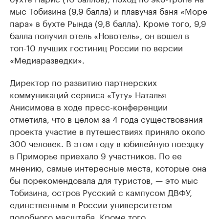
мыс Тобизина (9,9 балла) и плавучая баня «Море
пара» в бухте Рында (9,8 балла). Кроме того, 9,9
балла получил отель «Новотель», он вошел в
топ-10 лучших гостиниц России по версии
«Медиаразведки».
Директор по развитию партнерских
коммуникаций сервиса «Туту» Наталья
Анисимова в ходе пресс-конференции
отметила, что в целом за 4 года существования
проекта участие в путешествиях приняло около
300 человек. В этом году в юбилейную поездку
в Приморье приехало 9 участников. По ее
мнению, самые интересные места, которые она
бы порекомендовала для туристов, — это мыс
Тобизина, остров Русский с кампусом ДВФУ,
единственным в России университетом
подобного масштаба. Кроме того,