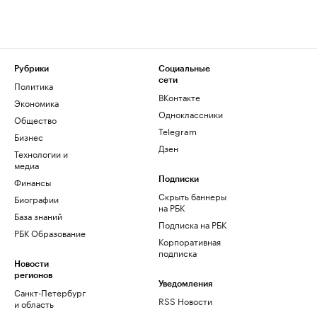
Рубрики
Социальные
сети
Политика
ВКонтакте
Экономика
Одноклассники
Общество
Telegram
Бизнес
Дзен
Технологии и
медиа
Финансы
Подписки
Скрыть баннеры
Биографии
на РБК
База знаний
Подписка на РБК
РБК Образование
Корпоративная
подписка
Новости
регионов
Уведомления
Санкт-Петербург
RSS Новости
и область