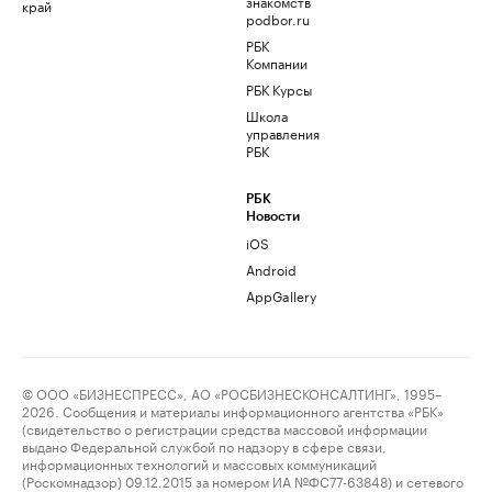
знакомств
край
podbor.ru
РБК
Компании
РБК Курсы
Школа
управления
РБК
РБК
Новости
iOS
Android
AppGallery
© ООО «БИЗНЕСПРЕСС», АО «РОСБИЗНЕСКОНСАЛТИНГ», 1995–
2026. Сообщения и материалы информационного агентства «РБК»
(свидетельство о регистрации средства массовой информации
выдано Федеральной службой по надзору в сфере связи,
информационных технологий и массовых коммуникаций
(Роскомнадзор) 09.12.2015 за номером ИА №ФС77-63848) и сетевого