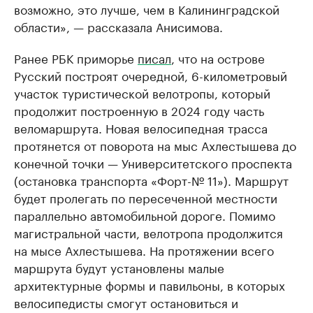
возможно, это лучше, чем в Калининградской
области», — рассказала Анисимова.
Ранее РБК приморье
писал
, что на острове
Русский построят очередной, 6-километровый
участок туристической велотропы, который
продолжит построенную в 2024 году часть
веломаршрута. Новая велосипедная трасса
протянется от поворота на мыс Ахлестышева до
конечной точки — Университетского проспекта
(остановка транспорта «Форт-№ 11»). Маршрут
будет пролегать по пересеченной местности
параллельно автомобильной дороге. Помимо
магистральной части, велотропа продолжится
на мысе Ахлестышева. На протяжении всего
маршрута будут установлены малые
архитектурные формы и павильоны, в которых
велосипедисты смогут остановиться и