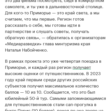
самолете, и ты уже в дальневосточной столице.
Для кого-то Приморье — это край света, а мы
считаем, что мы первые. Регион готов
рассказать о себе, мы готовы идти в
партнерстве и слушать советы, получать
обратную связь», — обратилась к организаторам
«Медиаразведки» глава минтуризма края
Наталья Набойченко.
В рамках проекта это уже четвертая поездка в
Приморье, и каждый раз регион
получает
высокие оценки от путешественников. В 2023
году край первым среди других российских
субъектов получил максимальное количество
баллов — 10 из 10. Сообщается, что это был
юбилейный 50-й тур. Самыми запоминающимися
для путешественников стали сап-прогулка в
бухте Парис (10 баллов), поход по эко-тропе на