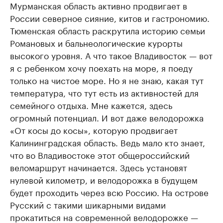
Мурманская область активно продвигает в
России северное сияние, китов и гастрономию.
Тюменская область раскрутила историю семьи
Романовых и бальнеологические курорты
высокого уровня. А что такое Владивосток — вот
я с ребенком хочу поехать на море, я поеду
только на чистое море. Но я не знаю, какая тут
температура, что тут есть из активностей для
семейного отдыха. Мне кажется, здесь
огромный потенциал. И вот даже велодорожка
«От косы до косы», которую продвигает
Калининградская область. Ведь мало кто знает,
что во Владивостоке этот общероссийский
веломаршрут начинается. Здесь установят
нулевой километр, и велодорожка в будущем
будет проходить через всю Россию. На острове
Русский с такими шикарными видами
прокатиться на современной велодорожке —