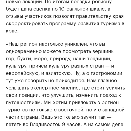
новые локации. По итогам поездки региону
будет дана оценка по 10-балльной шкале, а
отзывы участников позволят правительству края
скорректировать программу развития туризма в
крае.
«Наш регион настолько уникален, что вы
одновременно можете посмотреть вершины
гор, бухты, море, природу, наши традиции,
культуру, причем культуру разных стран — и
европейскую, и азиатскую. Ну, а о гастрономии
тут уже говорить не приходится. Нам главное
услышать экспертное мнение, где стоит усилить
свои позиции, что улучшить, изменить подход к
путешествиям. Мы хотим привлекать в регион
туристов не только с восточной, но и с западной
части страны. Ведь это только звучит так —
лететь во Владивосток 9 часов. А на самом деле
это два фильма посмотреть, сидя в комфортном